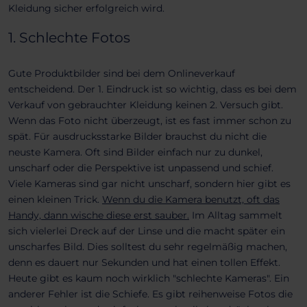
Kleidung sicher erfolgreich wird.
1. Schlechte Fotos
Gute Produktbilder sind bei dem Onlineverkauf
entscheidend. Der 1. Eindruck ist so wichtig, dass es bei dem
Verkauf von gebrauchter Kleidung keinen 2. Versuch gibt.
Wenn das Foto nicht überzeugt, ist es fast immer schon zu
spät. Für ausdrucksstarke Bilder brauchst du nicht die
neuste Kamera. Oft sind Bilder einfach nur zu dunkel,
unscharf oder die Perspektive ist unpassend und schief.
Viele Kameras sind gar nicht unscharf, sondern hier gibt es
einen kleinen Trick.
Wenn du die Kamera benutzt, oft das
Handy, dann wische diese erst sauber.
Im Alltag sammelt
sich vielerlei Dreck auf der Linse und die macht später ein
unscharfes Bild. Dies solltest du sehr regelmäßig machen,
denn es dauert nur Sekunden und hat einen tollen Effekt.
Heute gibt es kaum noch wirklich "schlechte Kameras". Ein
anderer Fehler ist die Schiefe. Es gibt reihenweise Fotos die