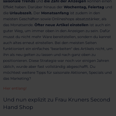
saisonale Trends
und
die Zahl der Anzeigen
können einen
Effekt haben. Darüber hinaus der
Wochentag, Feiertag
und
die
Urlaubszeit.
Der
Monatsanfang
ist zudem in den
meisten Geschäften sowie Onlineshops absatzstärker, als
das Monatsende.
Öfter neue Artikel einstellen
ist auch ein
guter Weg, um immer oben in den Anzeigen zu sein. Dafür
musst du nicht mehr Ware bereitstellen, sondern du kannst
auch altes erneut einstellen. Bei den meisten Seiten
funktioniert ein einfaches "bearbeiten" des Artikels nicht, um
ihn als neu gelten zu lassen und nach ganz oben zu
positionieren. Diese Strategie war noch vor einigen Jahren
üblich, wurde aber fast vollständig abgeschafft. Du
möchtest weitere Tipps für saisonale Aktionen, Specials und
das Marketing?
Hier entlang!
Und nun explizit zu Frau Kruners Second
Hand Shop