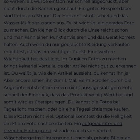
so wirken, als wurde einfach nur schnell abgedrückt, aber
nicht durch die Kamera geschaut. Ein gutes Beispiel dabei
sind Fotos am Strand. Der Horizont ist oft schief und das
Wasser läuft sozusagen aus. Es ist wichtig,
ein gerades Foto
zu machen.
Ein kleiner Blick durch die Linse reicht schon
und man kann einen Punkt anvisieren und das Gerät korrekt
halten. Auch wenn du nur gebrauchte Kleidung verkaufen
möchtest, ist das ein wichtiger Punkt. Eine weitere
Wichtigkeit hat das Licht.
Im Dunklen Fotos zu machen
bringt keinerlei Vorteile, da der Artikel nicht gut zu erkennen
ist. Du weißt ja, wie dein Artikel aussieht, du kennst ihn ja.
Aber andere sehen ihn zum 1. Mal. Beim Scrollen durch die
Angebote entsteht bei einem nicht aussagekräftigem Foto
schnell der Eindruck, dass das Produkt wenig Wert hat und
somit wird es übersprungen. Du kannst die
Fotos bei
Tageslicht machen
, oder dir eine Tageslichtlampe kaufen.
Diese kosten nicht viel. Optional könntest du die Helligkeit
direkt am Foto nachbearbeiten. Ein
aufgeräumter und
dezenter Hintergrund
ist zudem auch von Vorteil.
Wäscheberge im Hintergrund turnen ab, private Bilder an