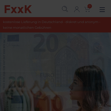
0
kostenlose Lieferung in Deutschland - diskret und anonym -
keine monatlichen Gebühren