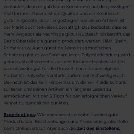
verkaufen, denn es gab kaum Konkurrenz auf den jeweiligen
Plattformen. Zudem ist die Qualität und die Kreativität
guter Angebote rasant angestiegen. Bei vielen Artikeln ist
der Markt auch teilweise übersättigt. Das bedeutet, dass es
mehr Angebot als Nachfrage gibt. Hauptsächlich betrifft das
Basic Oberteile die günstig produziert werden. H&M, Shein,
Primark usw. Auch günstige Jeans in altmodischen
Schnitten gibt es wie Sand am Meer. Polyesterkleidung wird
gerade aktuell vermehrt aus den Kleiderschränken sortiert,
da dies weder gut für die Umwelt, noch für den eigenen
Körper ist. Polyester verstärkt zudem den Schweißgeruch.
Dennoch ist das kein Hinderniss um deinen Kleiderschrank
zu leeren und deinen Artikeln ein längeres Leben zu
ermöglichen. Mit den 5 Tipps für den erfolgreichen Verkauf
kannst du ganz sicher punkten.
Expertentipps
:
Wie oben bereits erwähnt spielen gute
Produktbilder, Beschreibungen und Preise eine große Rolle
beim Onlineverkauf. Aber auch die
Zeit des Einstellens
,