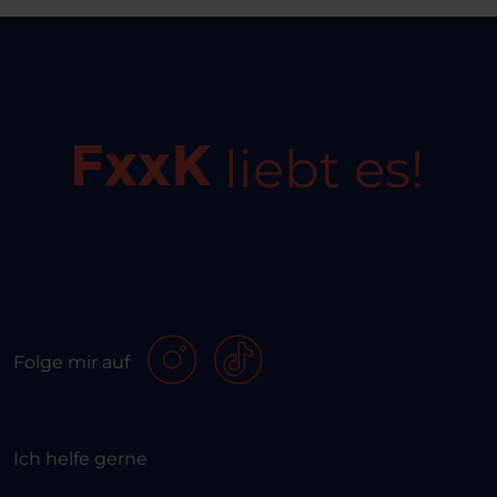
liebt es!
Folge mir auf
Ich helfe gerne