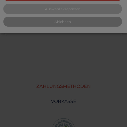
Auswahl akzeptieren
Ablehnen
ZAHLUNGSMETHODEN
VORKASSE