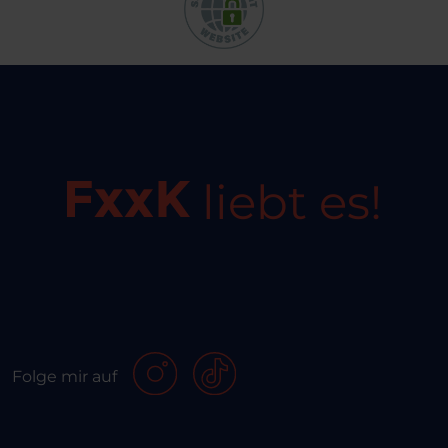
liebt es!
Folge mir auf