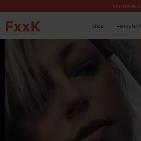
kostenlose L
Shop
Verkäufer*