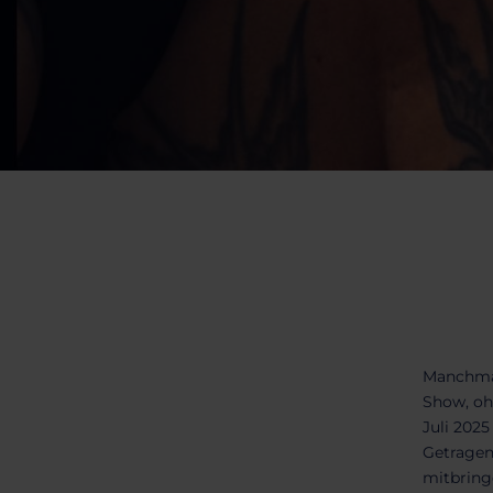
Manchmal
Show, ohn
Juli 2025
Getragene
mitbringe