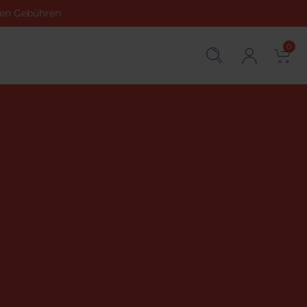
chen Gebühren
0