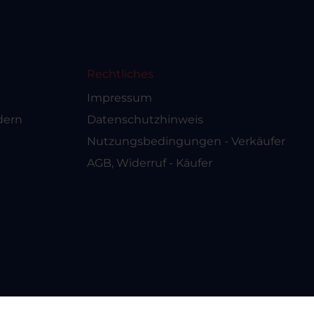
Rechtliches
Impressum
dern
Datenschutzhinweis
Nutzungsbedingungen - Verkäufer
AGB, Widerruf - Käufer