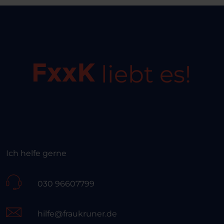
liebt es!
Ich helfe gerne
030 96607799
hilfe@fraukruner.de