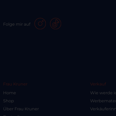
Folge mir auf
Frau Kruner
Verkauf
Home
Wie werde i
Shop
Werbemateri
Über Frau Kruner
Verkäuferin