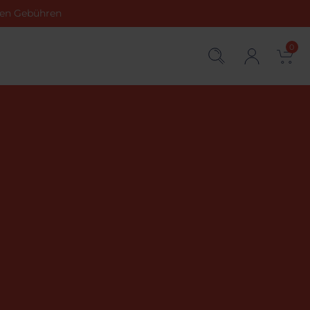
chen Gebühren
0