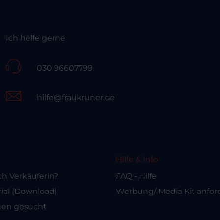
Ich helfe gerne
030 96607799
hilfe@fraukruner.de
Hilfe & Info
ch Verkäuferin?
FAQ - Hilfe
al (Download)
Werbung/ Media Kit anfor
nen gesucht