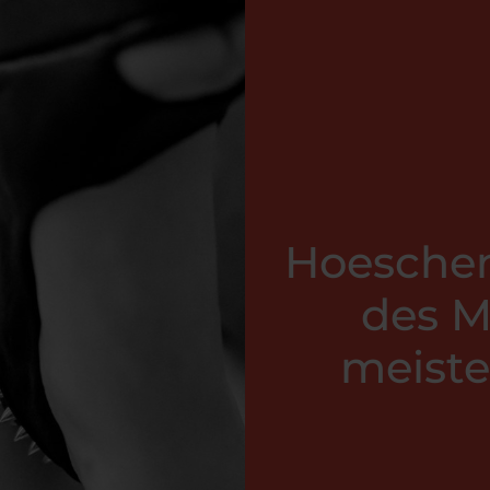
Hoeschen
des M
meiste