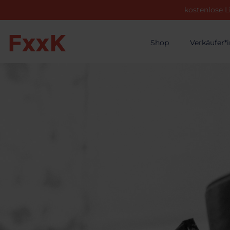
kostenlose L
Shop
Verkäufer*