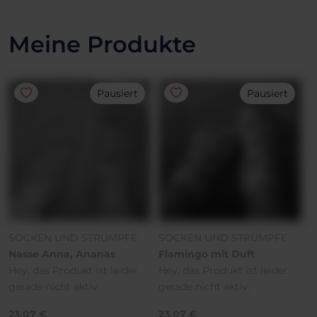
Meine Produkte
Pausiert
Pausiert
SOCKEN UND STRÜMPFE
SOCKEN UND STRÜMPFE
Nasse Anna, Ananas
Flamingo mit Duft
Hey, das Produkt ist leider
Hey, das Produkt ist leider
gerade nicht aktiv.
gerade nicht aktiv.
23.07 €
23.07 €