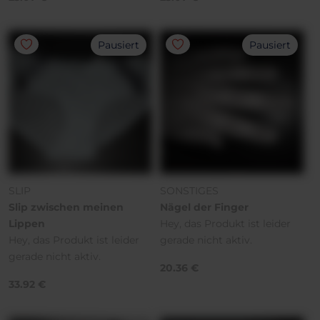
Pausiert
Pausiert
SLIP
SONSTIGES
Slip zwischen meinen
Nägel der Finger
Lippen
Hey, das Produkt ist leider
Hey, das Produkt ist leider
gerade nicht aktiv.
gerade nicht aktiv.
20.36 €
33.92 €