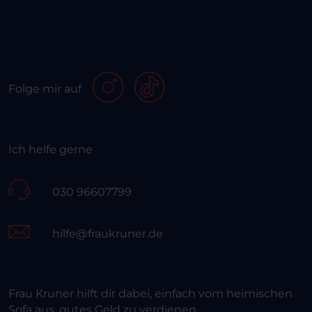
Folge mir auf
Ich helfe gerne
030 96607799
hilfe@fraukruner.de
Frau Kruner hilft dir dabei, einfach vom heimischen
Sofa aus, gutes Geld zu verdienen.