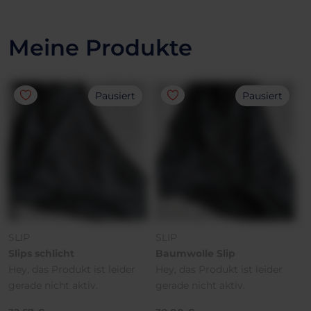
Meine Produkte
Pausiert
Pausiert
SLIP
SLIP
Slips schlicht
Baumwolle Slip
Hey, das Produkt ist leider
Hey, das Produkt ist leider
gerade nicht aktiv.
gerade nicht aktiv.