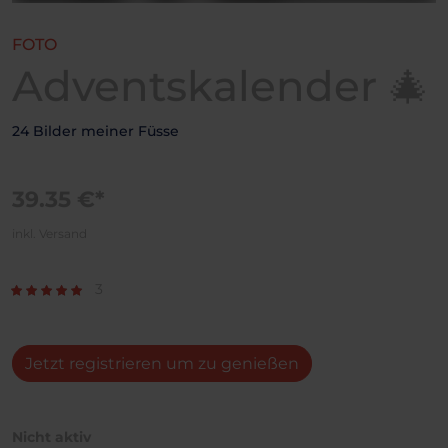
FOTO
Adventskalender 🎄
24 Bilder meiner Füsse
39.35 €*
inkl. Versand
3
Jetzt registrieren um zu genießen
Nicht aktiv