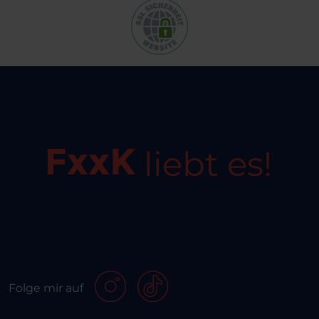
liebt es!
Folge mir auf