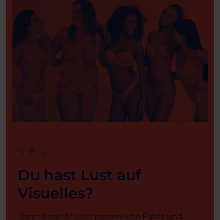
NEU
Du hast Lust auf
Visuelles?
Dann lasse dir jetzt persönliche Fotos und