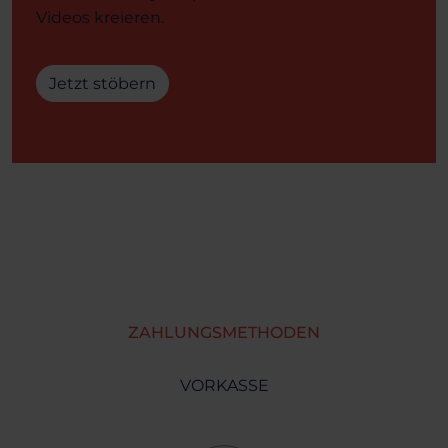
Videos kreieren.
Jetzt stöbern
ZAHLUNGSMETHODEN
VORKASSE