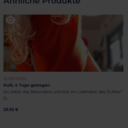
Ähnliche Produkte
SONSTIGES
Pulli, 4 Tage getragen
Du liebst das Besondere und bist ein Liebhaber des Duftes?
D...
33.92 €