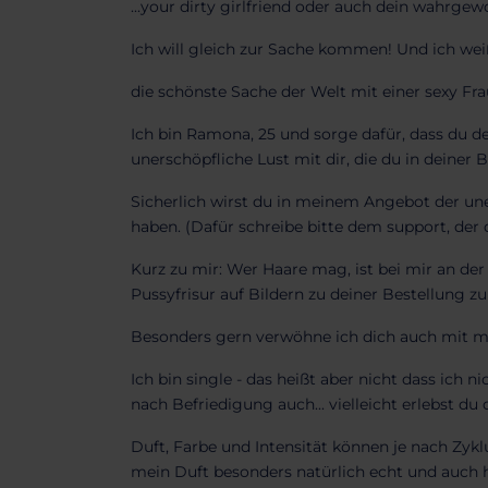
...your dirty girlfriend oder auch dein wahrge
Ich will gleich zur Sache kommen! Und ich weiß,
die schönste Sache der Welt mit einer sexy Frau
Ich bin Ramona, 25 und sorge dafür, dass du dei
unerschöpfliche Lust mit dir, die du in deiner
Sicherlich wirst du in meinem Angebot der une
haben. (Dafür schreibe bitte dem support, der
Kurz zu mir: Wer Haare mag, ist bei mir an de
Pussyfrisur auf Bildern zu deiner Bestellung zu
Besonders gern verwöhne ich dich auch mit me
Ich bin single - das heißt aber nicht dass ic
nach Befriedigung auch... vielleicht erlebst
Duft, Farbe und Intensität können je nach Zykl
mein Duft besonders natürlich echt und auch 