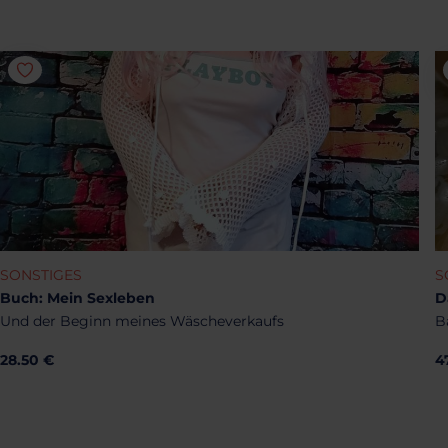
SONSTIGES
S
Buch: Mein Sexleben
D
Und der Beginn meines Wäscheverkaufs
B
28.50 €
4