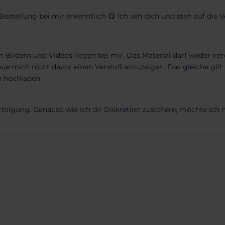
estellung bei mir erkenntlich 😋 Ich seh dich und steh auf die
n Bildern und Videos liegen bei mir. Das Material darf weder ver
e mich nicht davor einen Verstoß anzuzeigen. Das gleiche gilt au
 hochladen.
rfolgung. Genauso wie ich dir Diskretion zusichere, möchte ic