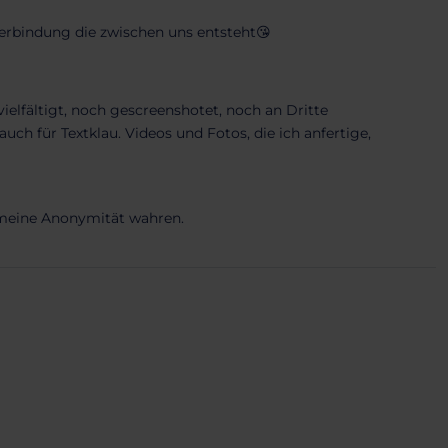
 Verbindung die zwischen uns entsteht😘
vielfältigt, noch gescreenshotet, noch an Dritte
ch für Textklau. Videos und Fotos, die ich anfertige,
h meine Anonymität wahren.