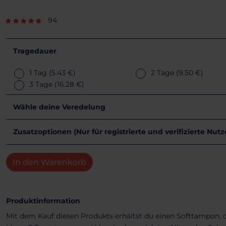
94
Tragedauer
1 Tag
(5.43 €)
2 Tage
(9.50 €)
3 Tage
(16.28 €)
Wähle deine Veredelung
Zusatzoptionen (Nur für registrierte und verifizierte Nut
In den Warenkorb
Produktinformation
Mit dem Kauf diesen Produkts erhältst du einen Softtampon, 