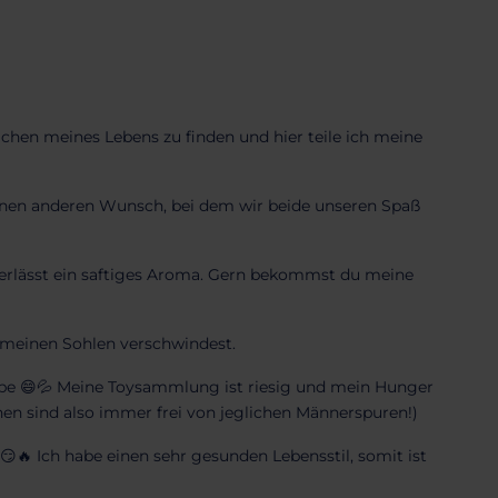

eichen meines Lebens zu finden und hier teile ich meine
 einen anderen Wunsch, bei dem wir beide unseren Spaß
nterlässt ein saftiges Aroma. Gern bekommst du meine
 meinen Sohlen verschwindest.
 habe 😄💦 Meine Toysammlung ist riesig und mein Hunger
en sind also immer frei von jeglichen Männerspuren!)
😏🔥 Ich habe einen sehr gesunden Lebensstil, somit ist