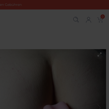
chen Gebühren
0