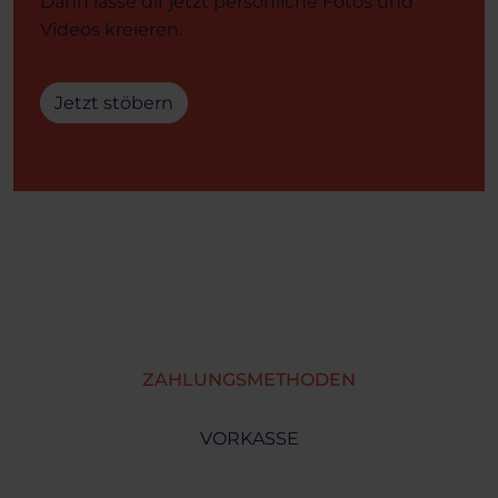
Dann lasse dir jetzt persönliche Fotos und
Videos kreieren.
Jetzt stöbern
ZAHLUNGSMETHODEN
VORKASSE