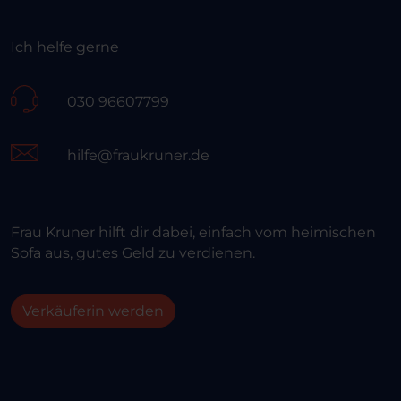
Ich helfe gerne
030 96607799
hilfe@fraukruner.de
Frau Kruner hilft dir dabei, einfach vom heimischen
Sofa aus, gutes Geld zu verdienen.
Verkäuferin werden