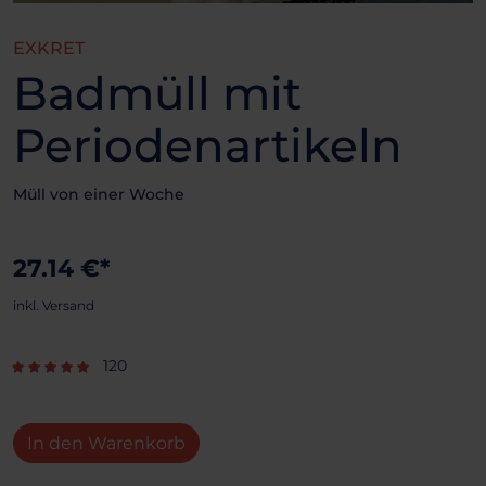
EXKRET
Badmüll mit
Periodenartikeln
Müll von einer Woche
27.14 €*
inkl. Versand
120
In den Warenkorb