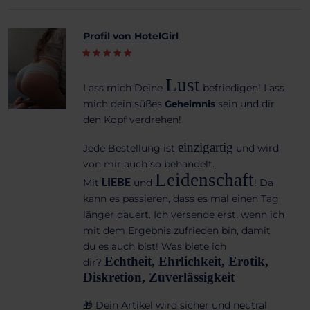
Profil von HotelGirl
Lust
Lass mich Deine
befriedigen! Lass
mich dein süßes
sein und dir
Geheimnis
den Kopf verdrehen!
einzigartig
Jede Bestellung ist
und wird
von mir auch so behandelt.
Leidenschaft
Mit
LIEBE
und
! Da
kann es passieren, dass es mal einen Tag
länger dauert. Ich versende erst, wenn ich
mit dem Ergebnis zufrieden bin, damit
du es auch bist! Was
biete ich
Echtheit, Ehrlichkeit, Erotik,
dir?
Diskretion, Zuverlässigkeit
🎁 Dein Artikel wird sicher und neutral