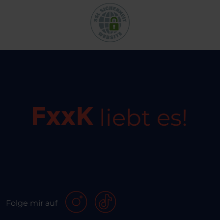
liebt es!
Folge mir auf