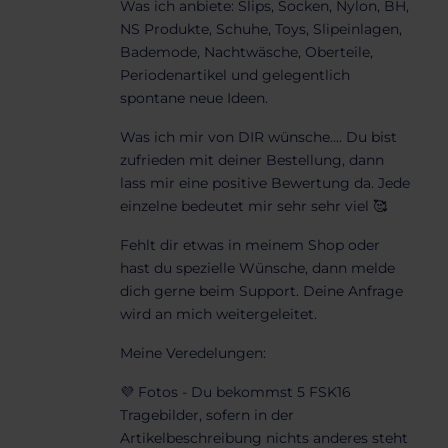
Was ich anbiete:
Slips, Socken, Nylon, BH,
NS Produkte, Schuhe, Toys, Slipeinlagen,
Bademode, Nachtwäsche, Oberteile,
Periodenartikel und gelegentlich
spontane neue Ideen.
Was ich mir von DIR wünsche.... Du bist
zufrieden mit deiner Bestellung, dann
lass mir eine positive Bewertung da. Jede
einzelne bedeutet mir sehr sehr viel 🥰
Fehlt dir etwas in meinem Shop oder
hast du spezielle Wünsche, dann melde
dich gerne beim Support. Deine Anfrage
wird an mich weitergeleitet.
Meine Veredelungen:
💜 Fotos - Du bekommst 5 FSK16
Tragebilder, sofern in der
Artikelbeschreibung nichts anderes steht