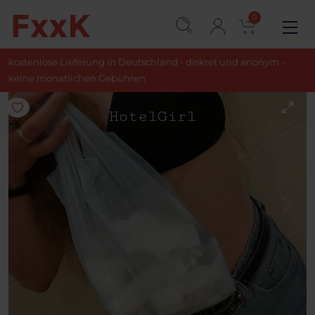
0
kostenlose Lieferung in Deutschland - diskret und anonym -
keine monatlichen Gebühren