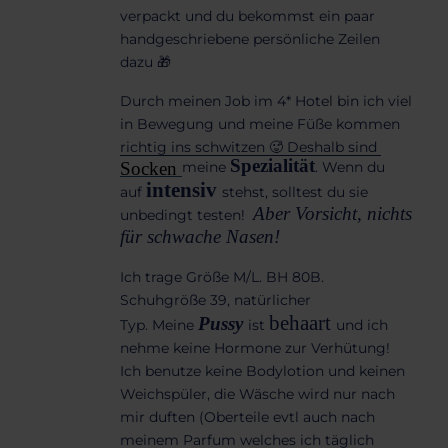
verpackt und du bekommst ein paar
handgeschriebene persönliche Zeilen
dazu 🎁
Durch meinen Job im 4* Hotel bin ich viel
in Bewegung und meine Füße kommen
richtig ins schwitzen 🥵 Deshalb sind
Spezialität
Socken
meine
. Wenn du
intensiv
auf
stehst, solltest du sie
Aber Vorsicht, nichts
unbedingt testen!
für schwache Nasen!
Ich trage Größe M/L. BH 80B.
Schuhgröße 39, natürlicher
behaart
Pussy
Typ.
Meine
ist
und ich
nehme keine Hormone zur Verhütung!
Ich benutze keine Bodylotion und keinen
Weichspüler, die Wäsche wird nur nach
mir duften (Oberteile evtl auch nach
meinem Parfum welches ich täglich