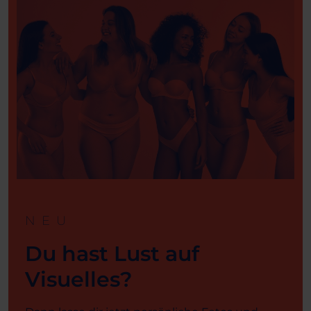
NEU
Du hast Lust auf
Visuelles?