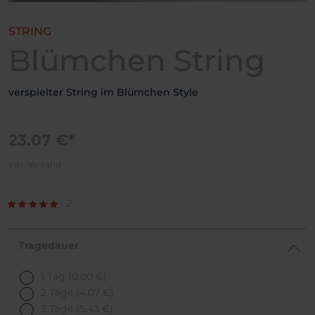
STRING
Blümchen String
verspielter String im Blümchen Style
23.07 €*
inkl. Versand
2
Tragedauer
1 Tag
(0.00 €)
2 Tage
(4.07 €)
3 Tage
(5.43 €)