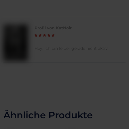
Profil von KatNoir
Hey, ich bin leider gerade nicht aktiv.
Ähnliche Produkte