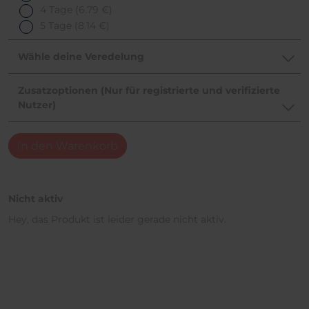
4 Tage
(6.79 €)
5 Tage
(8.14 €)
Wähle deine Veredelung
Zusatzoptionen (Nur für registrierte und verifizierte
Nutzer)
In den Warenkorb
Nicht aktiv
Hey, das Produkt ist leider gerade nicht aktiv.