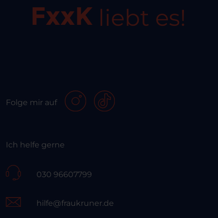
liebt es!
Folge mir auf
Ich helfe gerne
030 96607799
hilfe@fraukruner.de