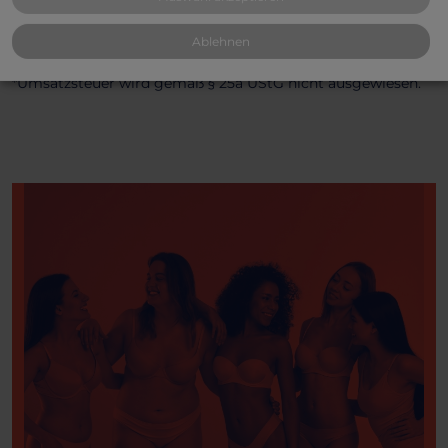
Ablehnen
*Umsatzsteuer wird gemäß § 25a UStG nicht ausgewiesen.