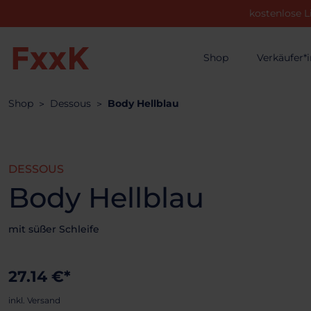
kostenlose L
Shop
Verkäufer*
Shop
Dessous
Body Hellblau
DESSOUS
Body Hellblau
mit süßer Schleife
27.14 €*
inkl. Versand