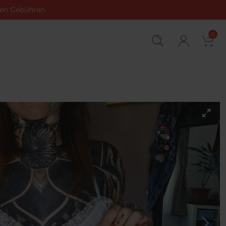
chen Gebühren
0