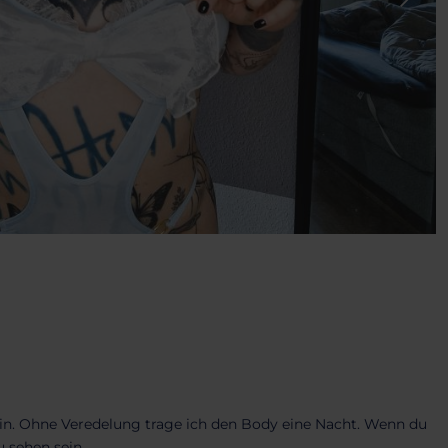
 dein. Ohne Veredelung trage ich den Body eine Nacht. Wenn du
u sehen sein.