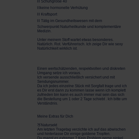
⛓️ Schuhgröße 40
⛓️keine hormonelle Verhütung
⛓️ Kraftsport
⛓️ Tätig im Gesundheitswesen mit dem
Schwerpunkt
Naturheilkunde und komplementäre
Medizin.
Unter meinem Stoff wartet etwas besonderes.
Natürlich. Rot. Verführerisch. Ich zeige Dir wie sexy
Natürlichkeit wirklich ist.
Einen wertschätzenden, respektvollen und diskreten
Umgang setze ich voraus.
Ich versende ausschließlich versichert und mit
Sendungsnummer.
Da ich jedes einzelne Stück mit Sorgfalt trage und ich
es Dir erst dann zu kommen lasse wenn ich komplett
zufrieden bin kann es auch immer mal sein das sich
die Bestellung um 1 oder 2 Tage schiebt . Ich bitte um
Verständnis.
Meine Extras für Dich
🍑Natursekt
Am letzten Tragetag verzichte ich auf das abwischen
und hinterlasse Dir einige goldene
Tropfen.
Du magst es extremer ? Kein Problem gerne pinkel