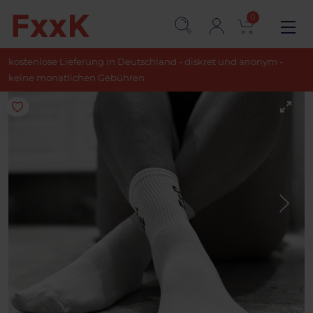
0
kostenlose Lieferung in Deutschland - diskret und anonym -
keine monatlichen Gebühren