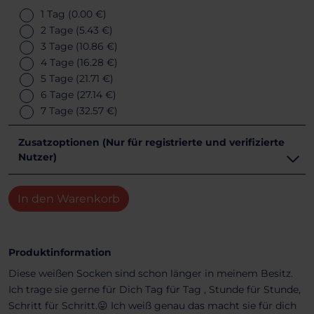
1 Tag
(0.00 €)
2 Tage
(5.43 €)
3 Tage
(10.86 €)
4 Tage
(16.28 €)
5 Tage
(21.71 €)
6 Tage
(27.14 €)
7 Tage
(32.57 €)
Zusatzoptionen (Nur für registrierte und verifizierte
Nutzer)
In den Warenkorb
Produktinformation
Diese weißen Socken sind schon länger in meinem Besitz.
Ich trage sie gerne für Dich Tag für Tag , Stunde für Stunde,
Schritt für Schritt.😛 Ich weiß genau das macht sie für dich