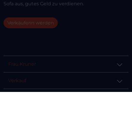
Sofa aus, gutes Geld zu verdienen.
Verkäuferin werden
Frau Kruner
Verkauf
Hilfe & Info
Rechtliches