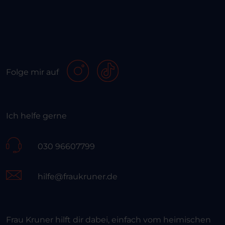
Folge mir auf
Ich helfe gerne
030 96607799
hilfe@fraukruner.de
Frau Kruner hilft dir dabei, einfach vom heimischen