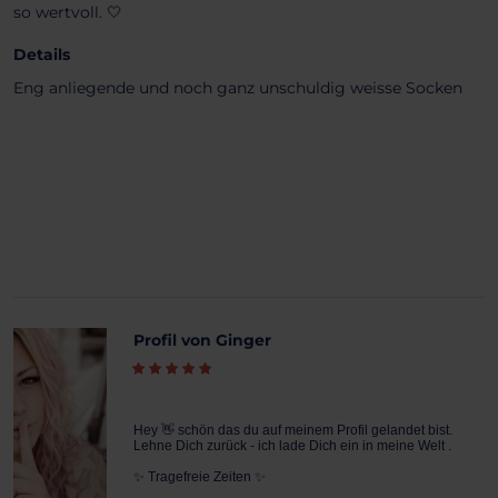
so wertvoll. 🤍
Details
Eng anliegende und noch ganz unschuldig weisse Socken
Profil von Ginger
Hey 👋 schön das du auf meinem Profil gelandet bist.
Lehne Dich zurück - ich lade Dich ein in meine Welt .
✨️ Tragefreie Zeiten ✨️