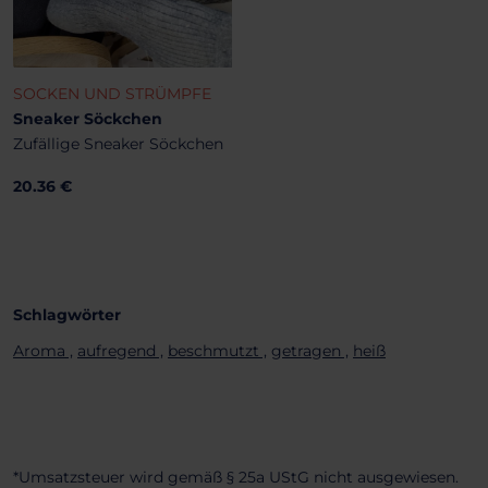
SOCKEN UND STRÜMPFE
Sneaker Söckchen
Zufällige Sneaker Söckchen
20.36 €
Schlagwörter
Aroma ,
aufregend ,
beschmutzt ,
getragen ,
heiß
*Umsatzsteuer wird gemäß § 25a UStG nicht ausgewiesen.