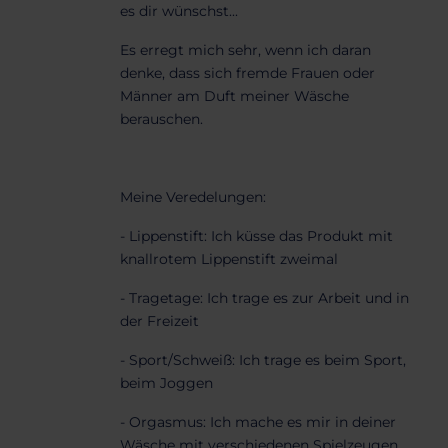
es dir wünschst...
Es erregt mich sehr, wenn ich daran
denke, dass sich fremde Frauen oder
Männer am Duft meiner Wäsche
berauschen.
Meine Veredelungen:
- Lippenstift: Ich küsse das Produkt mit
knallrotem Lippenstift zweimal
- Tragetage: Ich trage es zur Arbeit und in
der Freizeit
- Sport/Schweiß: Ich trage es beim Sport,
beim Joggen
- Orgasmus: Ich mache es mir in deiner
Wäsche mit verschiedenen Spielzeugen