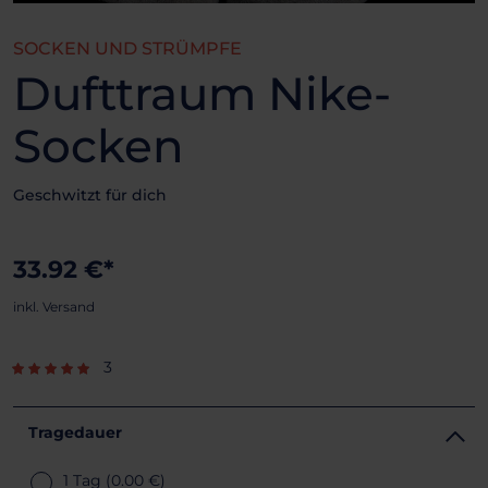
SOCKEN UND STRÜMPFE
Dufttraum Nike-
Socken
Geschwitzt für dich
33.92 €*
inkl. Versand
3
Tragedauer
1 Tag
(0.00 €)