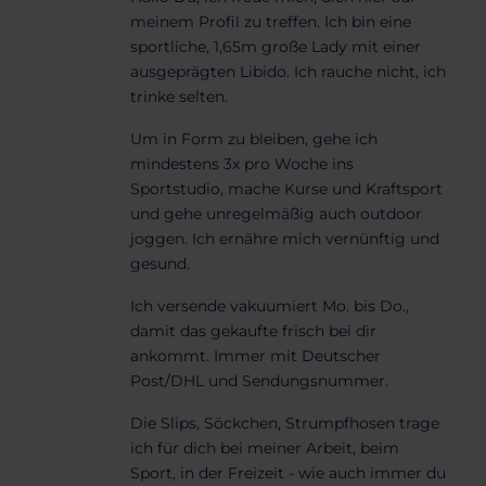
meinem Profil zu treffen. Ich bin eine
sportliche, 1,65m große Lady mit einer
ausgeprägten Libido. Ich rauche nicht, ich
trinke selten.
Um in Form zu bleiben, gehe ich
mindestens 3x pro Woche ins
Sportstudio, mache Kurse und Kraftsport
und gehe unregelmäßig auch outdoor
joggen. Ich ernähre mich vernünftig und
gesund.
Ich versende vakuumiert Mo. bis Do.,
damit das gekaufte frisch bei dir
ankommt. Immer mit Deutscher
Post/DHL und Sendungsnummer.
Die Slips, Söckchen, Strumpfhosen trage
ich für dich bei meiner Arbeit, beim
Sport, in der Freizeit - wie auch immer du