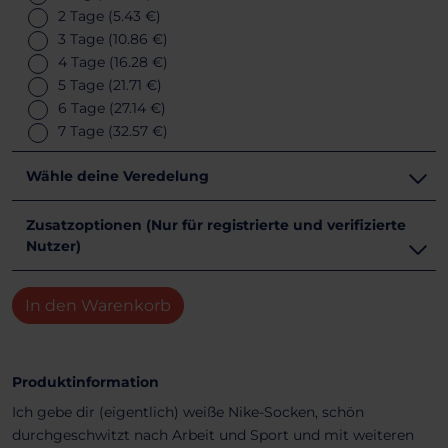
2 Tage
(5.43 €)
3 Tage
(10.86 €)
4 Tage
(16.28 €)
5 Tage
(21.71 €)
6 Tage
(27.14 €)
7 Tage
(32.57 €)
Wähle deine Veredelung
Zusatzoptionen (Nur für registrierte und verifizierte
Nutzer)
In den Warenkorb
Produktinformation
Ich gebe dir (eigentlich) weiße Nike-Socken, schön
durchgeschwitzt nach Arbeit und Sport und mit weiteren