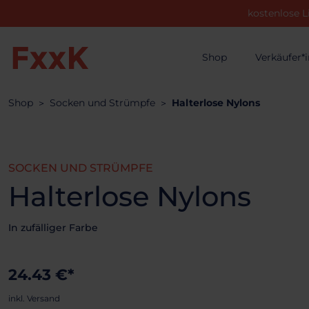
kostenlose L
Shop
Verkäufer*
Shop
Socken und Strümpfe
Halterlose Nylons
SOCKEN UND STRÜMPFE
Halterlose Nylons
In zufälliger Farbe
24.43 €*
inkl. Versand