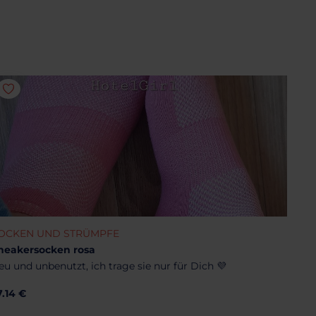
OCKEN UND STRÜMPFE
neakersocken rosa
eu und unbenutzt, ich trage sie nur für Dich 💜
7.14 €