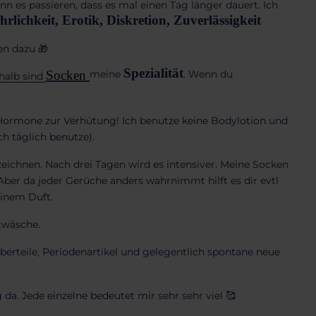
ann es passieren, dass es mal einen Tag länger dauert. Ich
hrlichkeit, Erotik, Diskretion, Zuverlässigkeit
en dazu 🎁
Spezialität
Socken
meine
. Wenn du
halb sind
Hormone zur Verhütung! Ich benutze keine Bodylotion und
h täglich benutze).
ichnen. Nach drei Tagen wird es intensiver. Meine Socken
 Aber da jeder Gerüche anders wahrnimmt hilft es dir evtl
einem Duft.
htwäsche.
berteile, Periodenartikel und gelegentlich spontane neue
da. Jede einzelne bedeutet mir sehr sehr viel 🥰