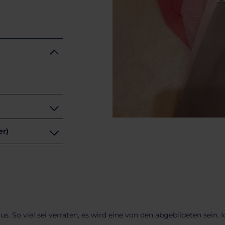
zer)
 aus. So viel sei verraten, es wird eine von den abgebildeten sein