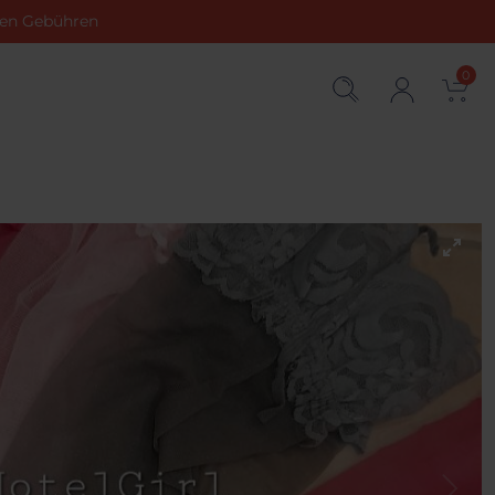
chen Gebühren
0