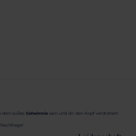
h dein süßes
sein und dir den Kopf verdrehen!
Geheimnis
r Nachfrage!