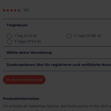
120
Tragedauer
1 Tag
(5.43 €)
2 Tage
(10.86 €)
3 Tage
(17.64 €)
Wähle deine Veredelung
Zusatzoptionen (Nur für registrierte und verifizierte Nut
In den Warenkorb
Produktinformation
Ich schicke dir halterlose Nylons, die Farbe suche ich für dich