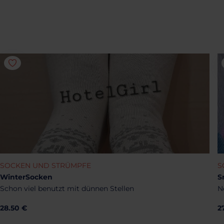
SOCKEN UND STRÜMPFE
S
WinterSocken
S
Schon viel benutzt mit dünnen Stellen
N
28.50 €
2