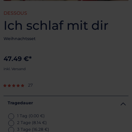
DESSOUS
Ich schlaf mit dir
Weihnachtsset
47.49 €*
inkl. Versand
27
Tragedauer
1 Tag
(0.00 €)
2 Tage
(8.14 €)
3 Tage
(16.28 €)