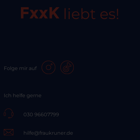
liebt es!
Folge mir auf
Ich helfe gerne
030 96607799
hilfe@fraukruner.de