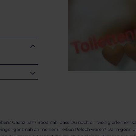
en? Gaanz nah? Sooo nah, dass Du noch ein wenig erlennen ka
 Finger ganz nah an meinem heißen Poloch waren? Dann gönn di