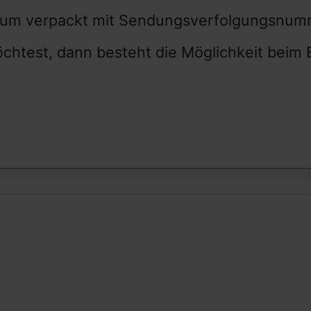
akuum verpackt mit Sendungsverfolgungsnum
test, dann besteht die Möglichkeit beim Be