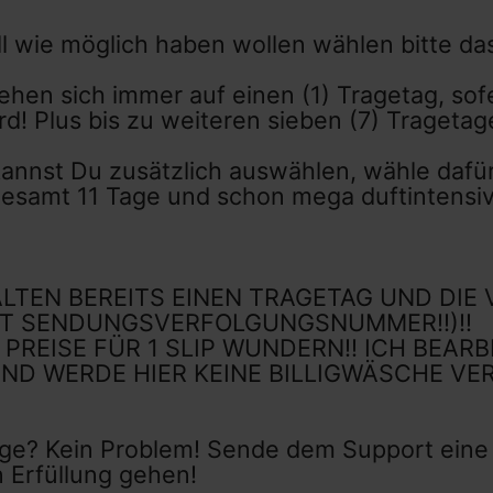
ll wie möglich haben wollen wählen bitte da
hen sich immer auf einen (1) Tragetag, sofe
d! Plus bis zu weiteren sieben (7) Traget
kannst Du zusätzlich auswählen, wähle dafür
gesamt 11 Tage und schon mega duftintensiv
ALTEN BEREITS EINEN TRAGETAG UND DIE
IT SENDUNGSVERFOLGUNGSNUMMER!!)!!
 PREISE FÜR 1 SLIP WUNDERN!! ICH BEAR
UND WERDE HIER KEINE BILLIGWÄSCHE VE
e? Kein Problem! Sende dem Support eine Na
 Erfüllung gehen!