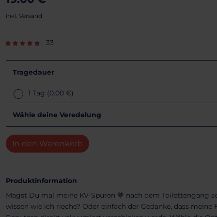
inkl. Versand
33
Tragedauer
1 Tag
(0.00 €)
Wähle deine Veredelung
In den Warenkorb
Produktinformation
Magst Du mal meine KV-Spuren 🤎 nach dem Toilettengang seh
wissen wie ich rieche? Oder einfach der Gedanke, dass meine