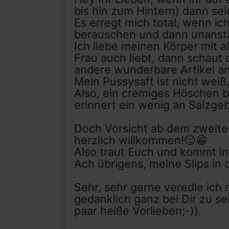
bis hin zum Hintern) dann seid
Es erregt mich total, wenn i
berauschen und dann unanstä
Ich liebe meinen Körper mit 
Frau auch liebt, dann schaut
andere wunderbare Artikel an
Mein Pussysaft ist nicht weiß
Also, ein cremiges Höschen b
erinnert ein wenig an Salzge
Doch Vorsicht ab dem zweiten
herzlich willkommen!😏😁
Also traut Euch und kommt in
Ach übrigens, meine Slips in
Sehr, sehr gerne veredle ich 
gedanklich ganz bei Dir zu sei
paar heiße Vorlieben;-)).