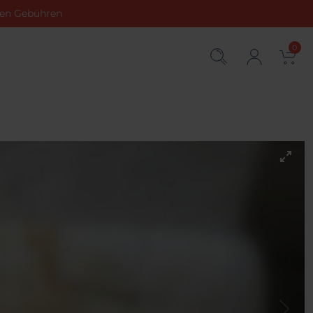
chen Gebühren
0