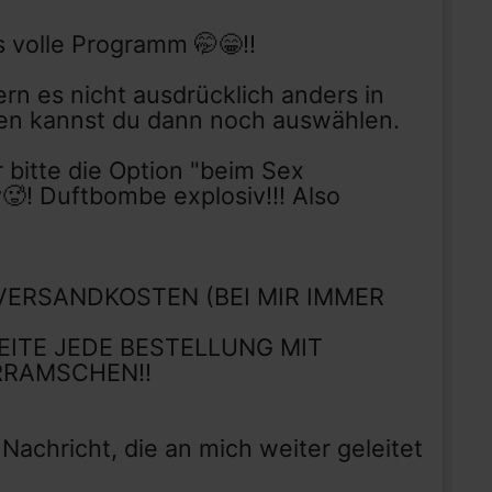
s volle Programm 🤭😁!!
rn es nicht ausdrücklich anders in
agen kannst du dann noch auswählen.
 bitte die Option "beim Sex
🥵! Duftbombe explosiv!!! Also
 VERSANDKOSTEN (BEI MIR IMMER
BEITE JEDE BESTELLUNG MIT
RRAMSCHEN!!
chricht, die an mich weiter geleitet