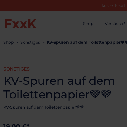
kostenlose L
Shop
Verkäufer*
Shop
Sonstiges
KV-Spuren auf dem Toilettenpapier🤎
SONSTIGES
KV-Spuren auf dem
Toilettenpapier🤎🤎
KV-Spuren auf dem Toilettenpapier🤎🤎
19.00 €*