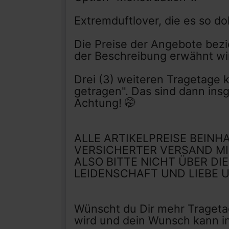
Extremduftlover, die es so do
Die Preise der Angebote bezie
der Beschreibung erwähnt wir
Drei (3) weiteren Tragetage 
getragen". Das sind dann ins
Achtung! 🤭
ALLE ARTIKELPREISE BEINH
VERSICHERTER VERSAND M
ALSO BITTE NICHT ÜBER DIE
LEIDENSCHAFT UND LIEBE 
Wünscht du Dir mehr Tragetag
wird und dein Wunsch kann in