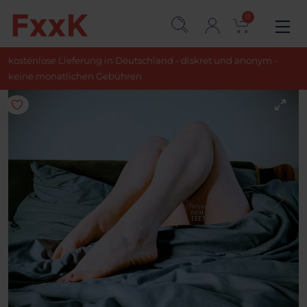
0
kostenlose Lieferung in Deutschland - diskret und anonym -
keine monatlichen Gebühren