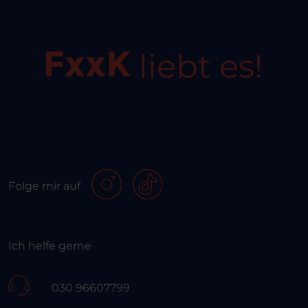
liebt es!
Folge mir auf
Ich helfe gerne
030 96607799