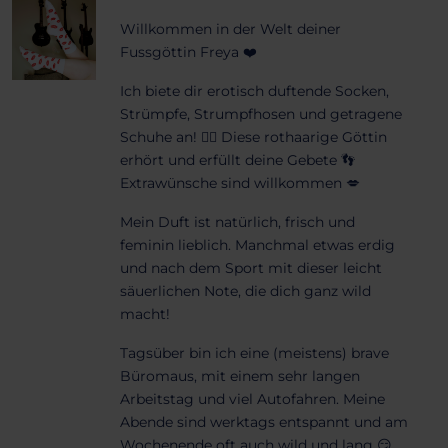
Willkommen in der Welt deiner
Fussgöttin Freya ❤️
Ich biete dir erotisch duftende Socken,
Strümpfe, Strumpfhosen und getragene
Schuhe an! ❤️‍🔥 Diese rothaarige Göttin
erhört und erfüllt deine Gebete 👣
Extrawünsche sind willkommen 💋
Mein Duft ist natürlich, frisch und
feminin lieblich. Manchmal etwas erdig
und nach dem Sport mit dieser leicht
säuerlichen Note, die dich ganz wild
macht!
Tagsüber bin ich eine (meistens) brave
Büromaus, mit einem sehr langen
Arbeitstag und viel Autofahren. Meine
Abende sind werktags entspannt und am
Wochenende oft auch wild und lang 😏