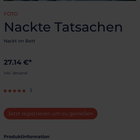
FOTO
Nackte Tatsachen
Nackt im Bett
27.14 €*
inkl. Versand
3
Jetzt registrieren um zu genießen
Produktinformation