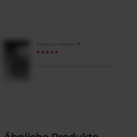
Profil von Helena 🌹
Hey, ich bin leider gerade nicht aktiv.
Ähnliche Produkte