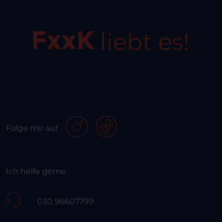
liebt es!
Folge mir auf
Ich helfe gerne
030 96607799