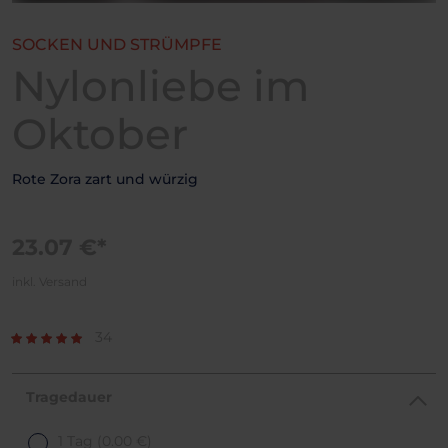
SOCKEN UND STRÜMPFE
Nylonliebe im
Oktober
Rote Zora zart und würzig
23.07 €*
inkl. Versand
34
Tragedauer
1 Tag
(0.00 €)