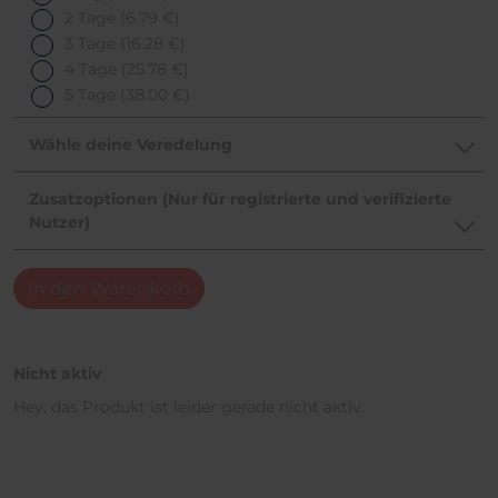
2 Tage
(6.79 €)
3 Tage
(16.28 €)
4 Tage
(25.78 €)
5 Tage
(38.00 €)
Wähle deine Veredelung
Zusatzoptionen (Nur für registrierte und verifizierte
Nutzer)
In den Warenkorb
Nicht aktiv
Hey, das Produkt ist leider gerade nicht aktiv.