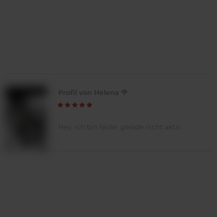
Profil von Helena 🌹
Hey, ich bin leider gerade nicht aktiv.