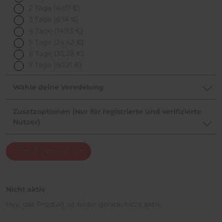
2 Tage
(4.07 €)
3 Tage
(8.14 €)
4 Tage
(14.93 €)
5 Tage
(24.43 €)
6 Tage
(35.28 €)
7 Tage
(50.21 €)
Wähle deine Veredelung
Zusatzoptionen (Nur für registrierte und verifizierte
Nutzer)
In den Warenkorb
Nicht aktiv
Hey, das Produkt ist leider gerade nicht aktiv.