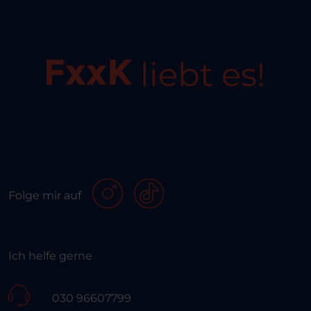
liebt es!
Folge mir auf
Ich helfe gerne
030 96607799