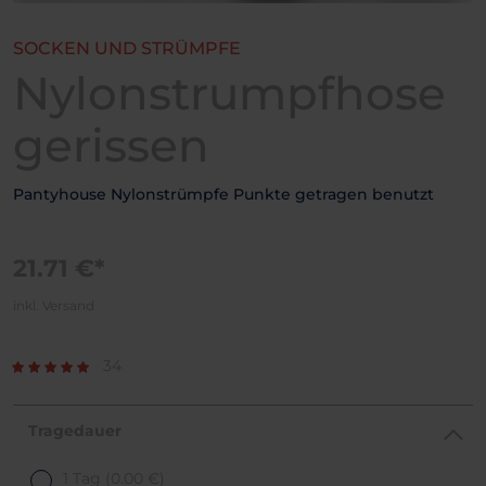
SOCKEN UND STRÜMPFE
Nylonstrumpfhose
gerissen
Pantyhouse Nylonstrümpfe Punkte getragen benutzt
21.71 €*
inkl. Versand
34
Tragedauer
1 Tag
(0.00 €)