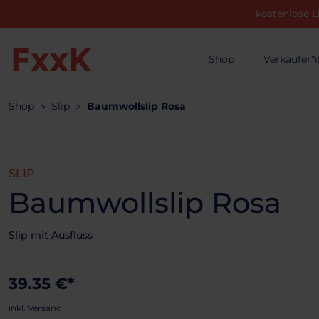
kostenlose L
Shop
Verkäufer*
Shop
Slip
Baumwollslip Rosa
SLIP
Baumwollslip Rosa
Slip mit Ausfluss
39.35 €*
inkl. Versand