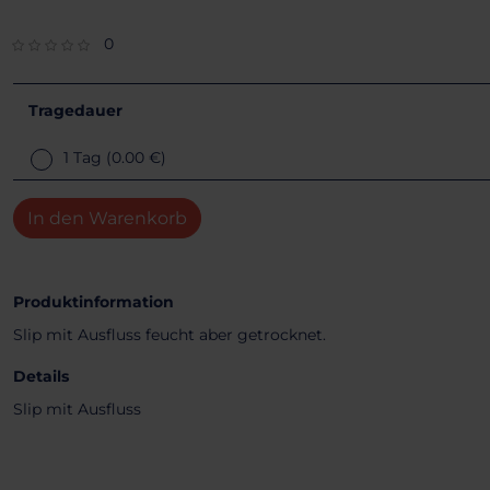
0
Tragedauer
1 Tag
(0.00 €)
In den Warenkorb
Produktinformation
Slip mit Ausfluss feucht aber getrocknet.
Details
Slip mit Ausfluss