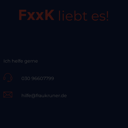
liebt es!
Ich helfe gerne
030 96607799
hilfe@fraukruner.de