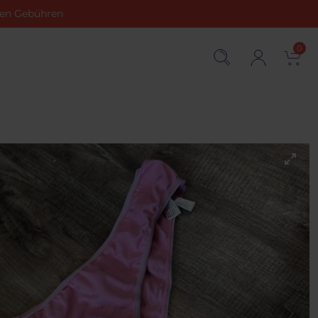
chen Gebühren
0