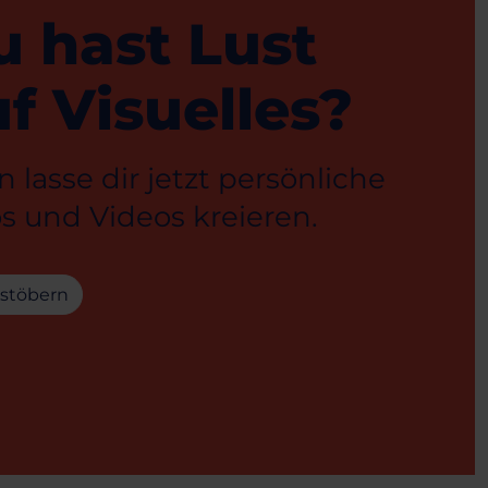
u hast Lust
f Visuelles?
 lasse dir jetzt persönliche
s und Videos kreieren.
 stöbern