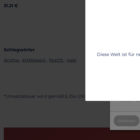
Um sicherzus
31.21 €
personalisie
Lass dich vo
benutzerfreu
Um mehr zu e
Schlagwörter
T
Diese Welt ist für 
Aroma ,
erstklassig ,
feucht ,
nass
2
B
2
Al
*Umsatzsteuer wird gemäß § 25a UStG nicht ausgewiesen.
Mi
Ablehnen