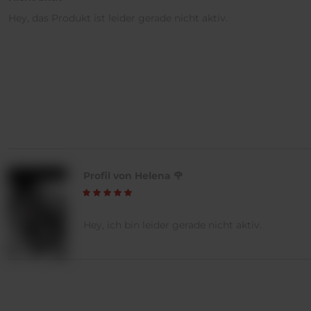
Hey, das Produkt ist leider gerade nicht aktiv.
Profil von Helena 🌹
Hey, ich bin leider gerade nicht aktiv.