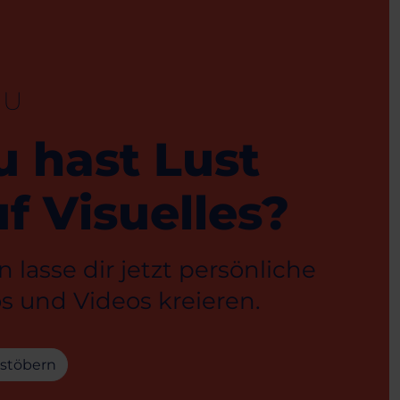
EU
u hast Lust
f Visuelles?
 lasse dir jetzt persönliche
s und Videos kreieren.
 stöbern