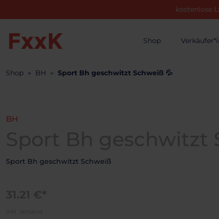
kostenlose L
Shop
Verkäufer*
Shop
BH
Sport Bh geschwitzt Schweiß 💦
BH
Sport Bh geschwitzt 
Sport Bh geschwitzt Schweiß
31.21 €*
inkl. Versand