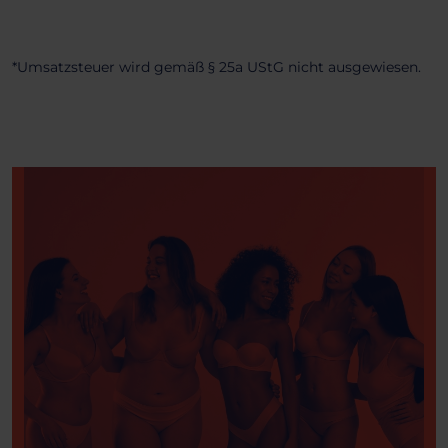
*Umsatzsteuer wird gemäß § 25a UStG nicht ausgewiesen.