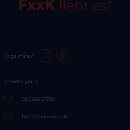
liebt es!
Folge mir auf
Ich helfe gerne
030 96607799
hilfe@fraukruner.de