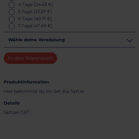
4 Tage
(24.43 €)
5 Tage
(32.57 €)
6 Tage
(40.71 €)
7 Tage
(47.49 €)
Wähle deine Veredelung
In den Warenkorb
Produktinformation
Hier bekommst du ein Set aus Spitze
Details
Spitzen SET