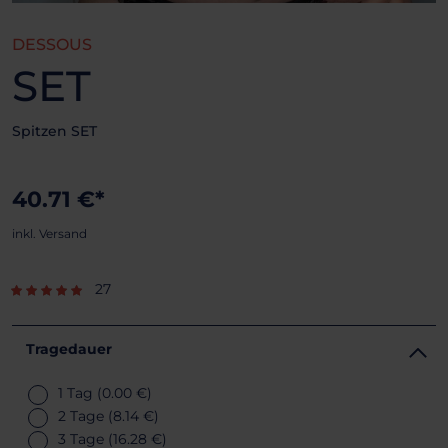
DESSOUS
SET
Spitzen SET
40.71 €*
inkl. Versand
27
Tragedauer
1 Tag
(0.00 €)
2 Tage
(8.14 €)
3 Tage
(16.28 €)