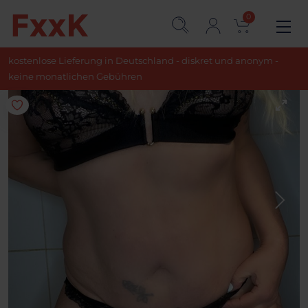
0
kostenlose Lieferung in Deutschland - diskret und anonym -
keine monatlichen Gebühren