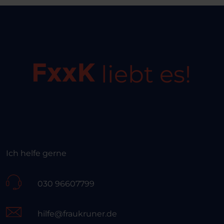
liebt es!
Ich helfe gerne
030 96607799
hilfe@fraukruner.de