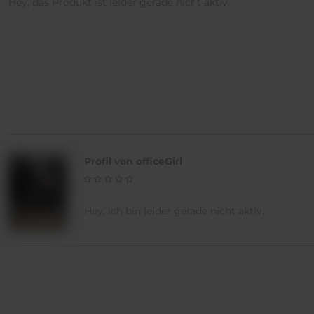
Hey, das Produkt ist leider gerade nicht aktiv.
Profil von officeGirl
Hey, ich bin leider gerade nicht aktiv.