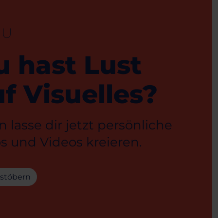
EU
u hast Lust
f Visuelles?
 lasse dir jetzt persönliche
s und Videos kreieren.
 stöbern