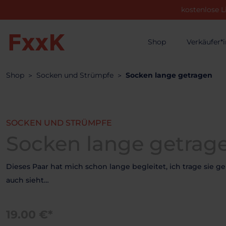
kostenlose L
Shop
Verkäufer*
Shop
Socken und Strümpfe
Socken lange getragen
SOCKEN UND STRÜMPFE
Socken lange getrag
Dieses Paar hat mich schon lange begleitet, ich trage sie g
auch sieht…
19.00 €*