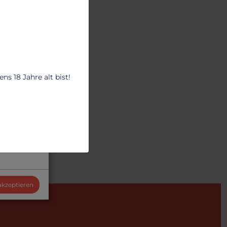
s 18 Jahre alt bist!
 akzeptieren