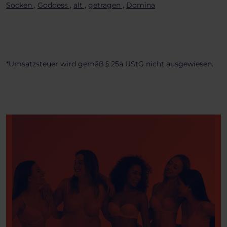
Socken ,
Goddess ,
alt ,
getragen ,
Domina
*Umsatzsteuer wird gemäß § 25a UStG nicht ausgewiesen.