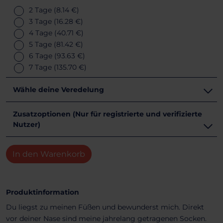
2 Tage
(8.14 €)
3 Tage
(16.28 €)
4 Tage
(40.71 €)
5 Tage
(81.42 €)
6 Tage
(93.63 €)
7 Tage
(135.70 €)
Wähle deine Veredelung
Zusatzoptionen (Nur für registrierte und verifizierte
Nutzer)
In den Warenkorb
Produktinformation
Du liegst zu meinen Füßen und bewunderst mich. Direkt
vor deiner Nase sind meine jahrelang getragenen Socken.