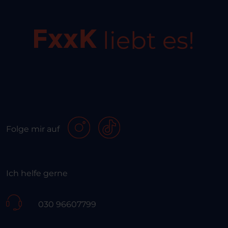
liebt es!
Folge mir auf
Ich helfe gerne
030 96607799