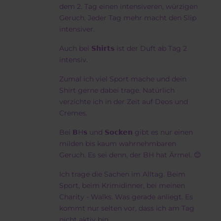
dem 2. Tag einen intensiveren, würzigen
Geruch. Jeder Tag mehr macht den Slip
intensiver.
Auch bei 𝗦𝗵𝗶𝗿𝘁𝘀 ist der Duft ab Tag 2
intensiv.
Zumal ich viel Sport mache und dein
Shirt gerne dabei trage. Natürlich
verzichte ich in der Zeit auf Deos und
Cremes.
Bei 𝗕H𝘀 und 𝗦𝗼𝗰𝗸𝗲𝗻 gibt es nur einen
milden bis kaum wahrnehmbaren
Geruch. Es sei denn, der BH hat Ärmel. 😊
Ich trage die Sachen im Alltag. Beim
Sport, beim Krimidinner, bei meinen
Charity - Walks. Was gerade anliegt. Es
kommt nur selten vor, dass ich am Tag
nicht aktiv bin.