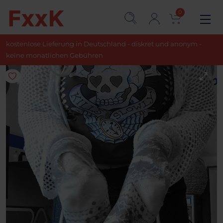
0
kostenlose Lieferung in Deutschland - diskret und anonym -
keine monatlichen Gebühren