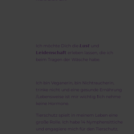
Ich möchte Dich die 𝙇𝙪𝙨𝙩 und
𝗟𝗲𝗶𝗱𝗲𝗻𝘀𝗰𝗵𝗮𝗳𝘁 erleben lassen, die ich
beim Tragen der Wäsche habe.
Ich bin Veganerin, bin Nichtraucherin,
trinke nicht und eine gesunde Ernährung
/Lebensweise ist mir wichtig ❗ich nehme
keine Hormone.
Tierschutz spielt in meinem Leben eine
große Rolle. Ich habe 14 Nymphensittiche
und engagiere mich für den Tierschutz,