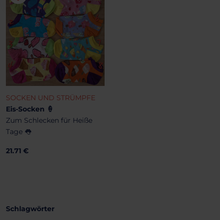
SOCKEN UND STRÜMPFE
Eis-Socken 🍦
Zum Schlecken für Heiße
Tage 👅
21.71 €
Schlagwörter