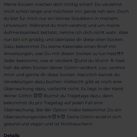
Meine Socken machen dich richtig scharf. Du verzehrst
mich schon lange und möchtest mir gerne nah sein. Doch
du bist für mich nur ein kleines Staubkorn in meinem
Universum. Während du mich verehrst und um meine
Aufmerksamkeit bettelst, nehme ich dich nicht wahr. Aber
nun bin ich gnädig und überlasse dir diese ollen Socken.
Dazu bekommst Du kleine Kakerlake einen Brief mit
Anweisungen, was Du mit diesen Socken zu tun hast‼️❗❕‼️
Jeder bekommt, was er verdient 😉und du Wurm 🪱 hast
halt die alten Socken deiner Göttin verdient. Los, verehre
mich und gönne dir diese Socken. Natürlich kannst du
Veredelungen dazu buchen. Vielleicht gibt es noch eine
Überraschung dazu, vielleicht nicht. Es liegt in der Hand
deiner Göttin 😈😈 Buchst du Tragetage dazu, dann
bekommst du pro Tragetag auf jeden Fall eine
Überraschung. Bei der Option Video bekommst Du ein
Überraschungsvideo🪱😈🪱😈 Deine Göttin ernährt sich
gesund und vegan und ist Nichtraucherin.
Details