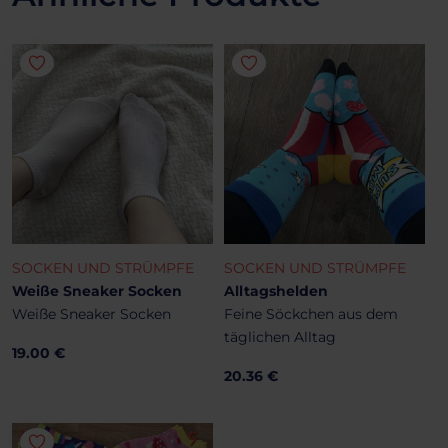
SOCKEN UND STRÜMPFE
SOCKEN UND STRÜMPFE
Weiße Sneaker Socken
Alltagshelden
Weiße Sneaker Socken
Feine Söckchen aus dem
täglichen Alltag
19.00 €
20.36 €