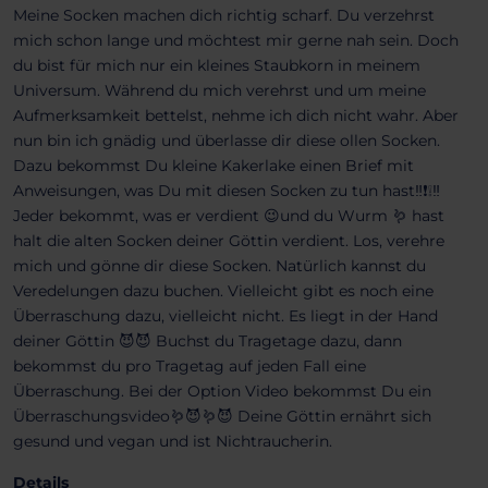
Meine Socken machen dich richtig scharf. Du verzehrst
mich schon lange und möchtest mir gerne nah sein. Doch
du bist für mich nur ein kleines Staubkorn in meinem
Universum. Während du mich verehrst und um meine
Aufmerksamkeit bettelst, nehme ich dich nicht wahr. Aber
nun bin ich gnädig und überlasse dir diese ollen Socken.
Dazu bekommst Du kleine Kakerlake einen Brief mit
Anweisungen, was Du mit diesen Socken zu tun hast‼️❗❕‼️
Jeder bekommt, was er verdient 😉und du Wurm 🪱 hast
halt die alten Socken deiner Göttin verdient. Los, verehre
mich und gönne dir diese Socken. Natürlich kannst du
Veredelungen dazu buchen. Vielleicht gibt es noch eine
Überraschung dazu, vielleicht nicht. Es liegt in der Hand
deiner Göttin 😈😈 Buchst du Tragetage dazu, dann
bekommst du pro Tragetag auf jeden Fall eine
Überraschung. Bei der Option Video bekommst Du ein
Überraschungsvideo🪱😈🪱😈 Deine Göttin ernährt sich
gesund und vegan und ist Nichtraucherin.
Details