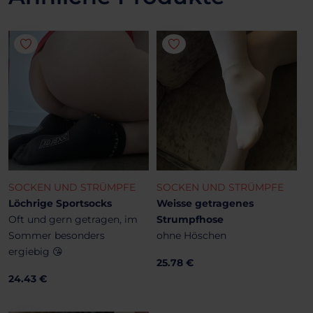
SOCKEN UND STRÜMPFE
SOCKEN UND STRÜMPFE
Löchrige Sportsocks
Weisse getragenes
Oft und gern getragen, im
Strumpfhose
Sommer besonders
ohne Höschen
ergiebig 😘
25.78 €
24.43 €