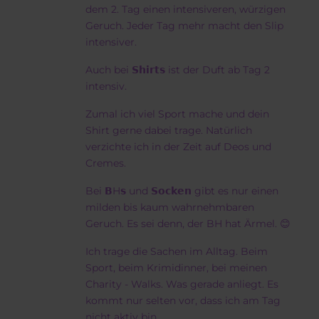
dem 2. Tag einen intensiveren, würzigen
Geruch. Jeder Tag mehr macht den Slip
intensiver.
Auch bei 𝗦𝗵𝗶𝗿𝘁𝘀 ist der Duft ab Tag 2
intensiv.
Zumal ich viel Sport mache und dein
Shirt gerne dabei trage. Natürlich
verzichte ich in der Zeit auf Deos und
Cremes.
Bei 𝗕H𝘀 und 𝗦𝗼𝗰𝗸𝗲𝗻 gibt es nur einen
milden bis kaum wahrnehmbaren
Geruch. Es sei denn, der BH hat Ärmel. 😊
Ich trage die Sachen im Alltag. Beim
Sport, beim Krimidinner, bei meinen
Charity - Walks. Was gerade anliegt. Es
kommt nur selten vor, dass ich am Tag
nicht aktiv bin.