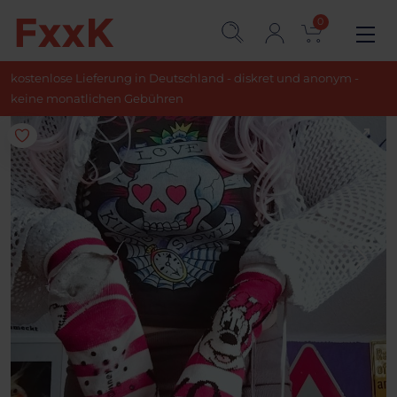
0
kostenlose Lieferung in Deutschland - diskret und anonym -
keine monatlichen Gebühren