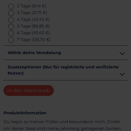
2 Tage
(8.14 €)
3 Tage
(21.71 €)
4 Tage
(43.42 €)
5 Tage
(86.85 €)
6 Tage
(93.63 €)
7 Tage
(135.70 €)
Wähle deine Veredelung
Zusatzoptionen (Nur für registrierte und verifizierte
Nutzer)
In den Warenkorb
Produktinformation
Du liegst zu meinen Füßen und bewunderst mich. Direkt
vor deiner Nase sind meine jahrelang getragenen Socken.