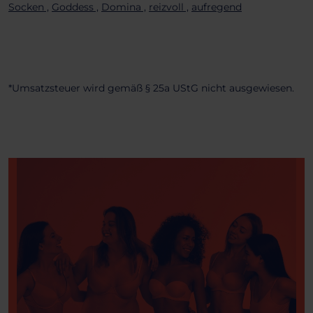
Socken ,
Goddess ,
Domina ,
reizvoll ,
aufregend
*Umsatzsteuer wird gemäß § 25a UStG nicht ausgewiesen.