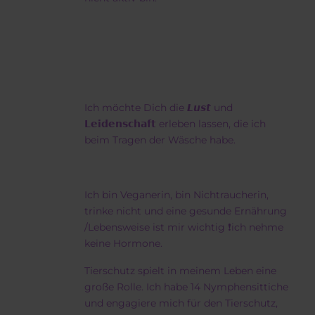
Ich möchte Dich die 𝙇𝙪𝙨𝙩 und
𝗟𝗲𝗶𝗱𝗲𝗻𝘀𝗰𝗵𝗮𝗳𝘁 erleben lassen, die ich
beim Tragen der Wäsche habe.
Ich bin Veganerin, bin Nichtraucherin,
trinke nicht und eine gesunde Ernährung
/Lebensweise ist mir wichtig ❗ich nehme
keine Hormone.
Tierschutz spielt in meinem Leben eine
große Rolle. Ich habe 14 Nymphensittiche
und engagiere mich für den Tierschutz,