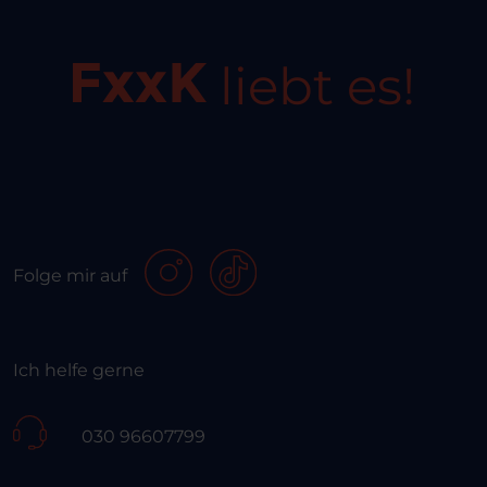
liebt es!
Folge mir auf
Ich helfe gerne
030 96607799