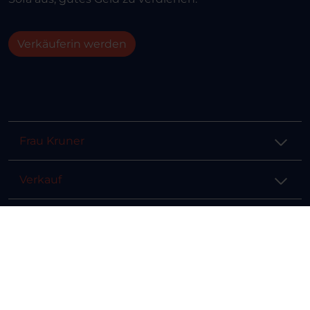
Verkäuferin werden
Frau Kruner
Verkauf
Hilfe & Info
Rechtliches