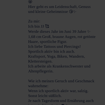
🤩
Hi
er geht es um Leidenschaft, Genuss
und kleine Geheimnisse 😘✨
Zu mir:
Ich bin JJ 🥰
Werde dieses Jahr im Juni 39 Jahre ✨
1,68 cm Groß, braune Augen, rot getönte
Haare, sportliche Figur.
Ich liebe Tattoos und Piercings!
Sportlich aktiv bin ich auch.
Kraftsport, Yoga, Biken, Wandern,
Klettersteigen.
Ich arbeite als Krankenschwester und
Altenpflegerin.
Wie ich meinen Geruch und Geschmack
wahrnehme:
Wenn ich sportlich aktiv war, salzig.
Sonst leicht süßlich.
Je nach Tagesform und Ernährung auch