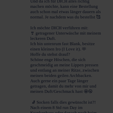
Und da ich für DICH alles richtig
machen möchte, kann eine Bestellung
auch schon mal etwas länger dauern als
normal. Je nachdem was du bestellst 🥰
Ich möchte DICH verführen mit:
👙 getragener Unterwäsche mit meinem
leckeren Duft.
Ich bin untenrum fast Blank, besitze
einen kleinen Iro (I Love it). 🫶
Hoffe du stehst drauf?
Schöne enge Höschen, die sich
geschmeidig an meine Lippen pressen
und entlang an meiner Ritze, zwischen
meinen beiden geilen Archbacken.
Auch gerne ein paar Tage länger
getragen, damit du mehr von mir und
meinen Duft/Geschmack hast 🤩🤤
🧦 Socken falls dies gewünscht ist?!
Nach einem 8 Std run Day im
Krankenhaus oder danach noch beim