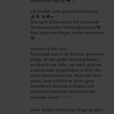
intensiv bis würzig 👅 ✨
Ich ernähre mich gesund und bewusst
🍎 🍇 🍌🥩🥗
Seit April 2026 verhüte ich nicht mehr
mit Hormonellen Verhütungsmitteln 🌺
Man spürt den Körper, wieder intensiver
🤩
Warum ich hier bin?
Manchmal sind es die kleinen, geheimen
Dinge, die die größte Wirkung haben…
ein Hauch von Nähe, ein Stück gelebter
Leidenschaft, eingefangen in Stoff, der
meine Haut berührt hat. Wenn DU dich
traust, lasse ich dich an dieser ganz
besonderen Intimität teilhaben und
vielleicht verzaubert dich schon der
Gedanke daran? ✨ 🪄✨
Jeder Artikel erhält einen Tragetag inkl.!