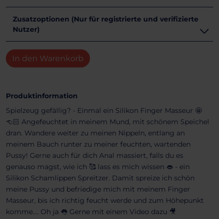
Zusatzoptionen (Nur für registrierte und verifizierte
Nutzer)
In den Warenkorb
Produktinformation
Spielzeug gefällig? - Einmal ein Silikon Finger Masseur 🤩
👈🏻 Angefeuchtet in meinem Mund, mit schönem Speichel
dran. Wandere weiter zu meinen Nippeln, entlang an
meinem Bauch runter zu meiner feuchten, wartenden
Pussy! Gerne auch für dich Anal massiert, falls du es
genauso magst, wie ich 🥰 lass es mich wissen 👄 - ein
Silikon Schamlippen Spreitzer. Damit spreize ich schön
meine Pussy und befriedige mich mit meinem Finger
Masseur, bis ich richtig feucht werde und zum Höhepunkt
komme…. Oh ja 👅 Gerne mit einem Video dazu 🎥