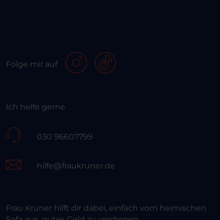
Folge mir auf
Ich helfe gerne
030 96607799
hilfe@fraukruner.de
Frau Kruner hilft dir dabei, einfach vom heimischen
Sofa aus, gutes Geld zu verdienen.