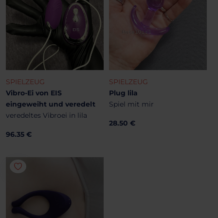
SPIELZEUG
SPIELZEUG
Vibro-Ei von EIS
Plug lila
eingeweiht und veredelt
Spiel mit mir
veredeltes Vibroei in lila
28.50 €
96.35 €