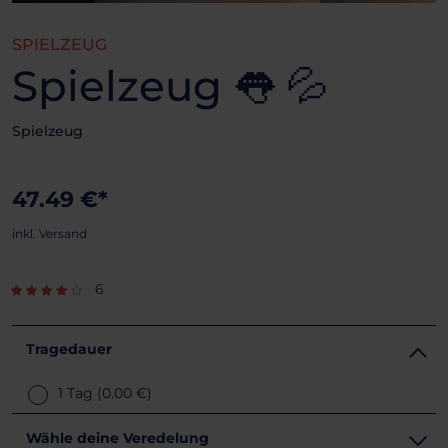
SPIELZEUG
Spielzeug 👅 💦
Spielzeug
47.49 €*
inkl. Versand
6
Tragedauer
1 Tag
(0.00 €)
Wähle deine Veredelung