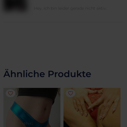
Hey, ich bin leider gerade nicht aktiv.
Ähnliche Produkte