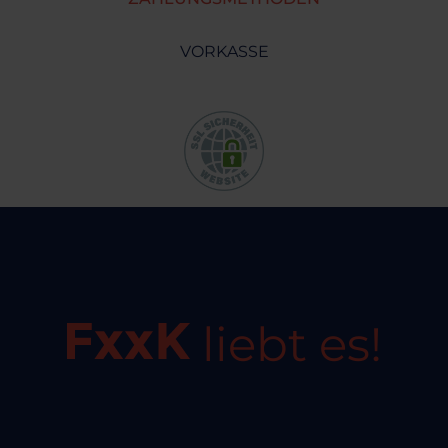
VORKASSE
liebt es!