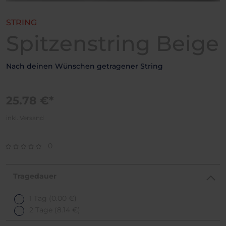
STRING
Spitzenstring Beige
Nach deinen Wünschen getragener String
25.78 €*
inkl. Versand
0
Tragedauer
1 Tag
(0.00 €)
2 Tage
(8.14 €)