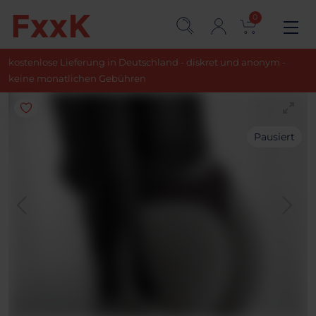
0
kostenlose Lieferung in Deutschland - diskret und anonym -
keine monatlichen Gebühren
Pausiert