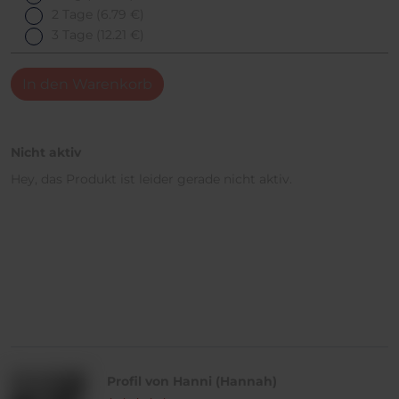
2 Tage
(6.79 €)
3 Tage
(12.21 €)
In den Warenkorb
Nicht aktiv
Hey, das Produkt ist leider gerade nicht aktiv.
Profil von Hanni (Hannah)