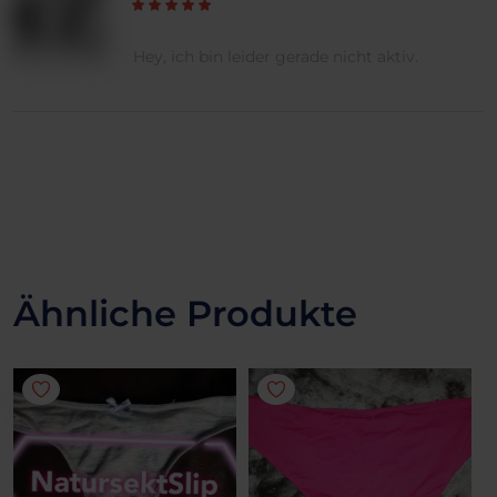
Hey, ich bin leider gerade nicht aktiv.
Ähnliche Produkte