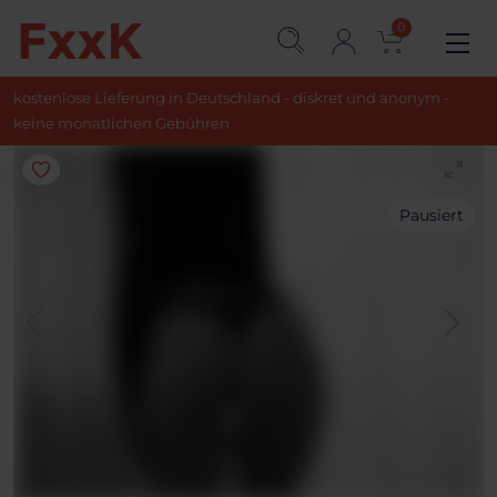
0
kostenlose Lieferung in Deutschland - diskret und anonym -
keine monatlichen Gebühren
Pausiert