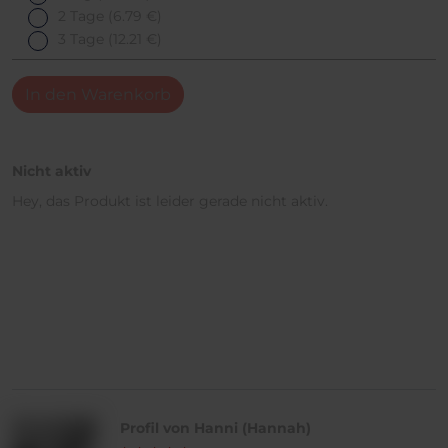
2 Tage
(6.79 €)
3 Tage
(12.21 €)
In den Warenkorb
Nicht aktiv
Hey, das Produkt ist leider gerade nicht aktiv.
Profil von Hanni (Hannah)