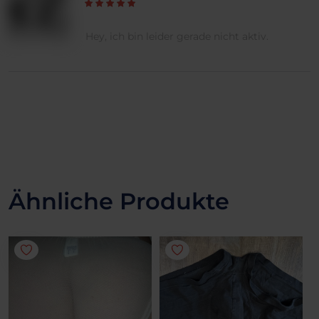
Hey, ich bin leider gerade nicht aktiv.
Ähnliche Produkte