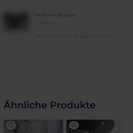
Profil von Nichelle
Hey, ich bin leider gerade nicht aktiv.
Ähnliche Produkte