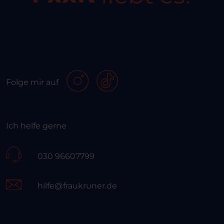
Folge mir auf
Ich helfe gerne
030 96607799
hilfe@fraukruner.de