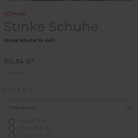
SCHUHE
Stinke Schuhe
Stinke Schuhe für dich
115.34 €*
inkl. Versand
0
Tragedauer
1 Tag
(6.79 €)
2 Tage
(13.57 €)
3 Tage
(13.57 €)