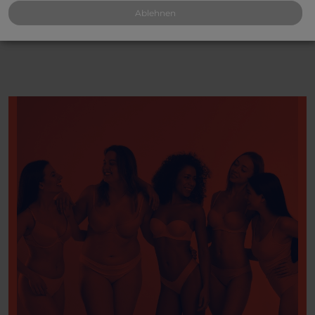
Ablehnen
*Umsatzsteuer wird gemäß § 25a UStG nicht ausgewiesen.