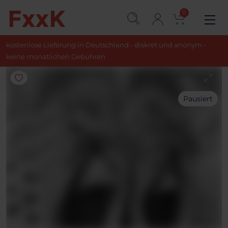
0
kostenlose Lieferung in Deutschland - diskret und anonym -
keine monatlichen Gebühren
Pausiert