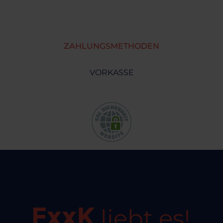
ZAHLUNGSMETHODEN
VORKASSE
liebt es!