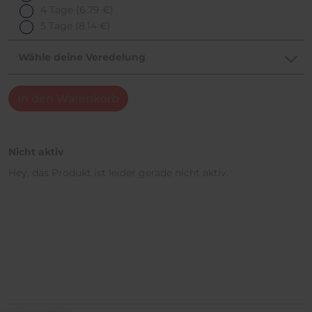
4 Tage
(6.79 €)
5 Tage
(8.14 €)
Wähle deine Veredelung
In den Warenkorb
Nicht aktiv
Hey, das Produkt ist leider gerade nicht aktiv.