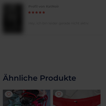
Profil von KatNoir
Hey, ich bin leider gerade nicht aktiv.
Ähnliche Produkte