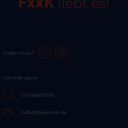
liebt es!
Folge mir auf
Ich helfe gerne
030 96607799
hilfe@fraukruner.de