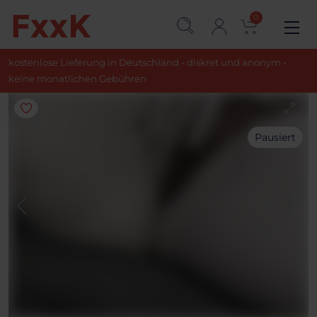
0
kostenlose Lieferung in Deutschland - diskret und anonym -
keine monatlichen Gebühren
Pausiert