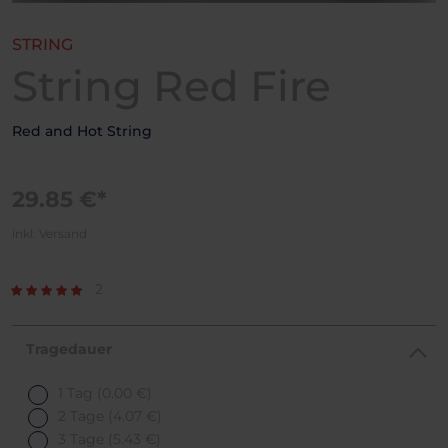
STRING
String Red Fire
Red and Hot String
29.85 €*
inkl. Versand
2
Tragedauer
1 Tag
(0.00 €)
2 Tage
(4.07 €)
3 Tage
(5.43 €)