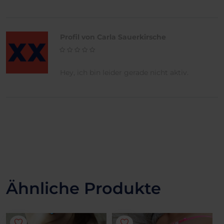
Profil von Carla Sauerkirsche
Hey, ich bin leider gerade nicht aktiv.
Ähnliche Produkte