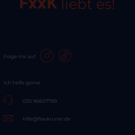
liebt es!
Folge mir auf
Ich helfe gerne
030 96607799
hilfe@fraukruner.de