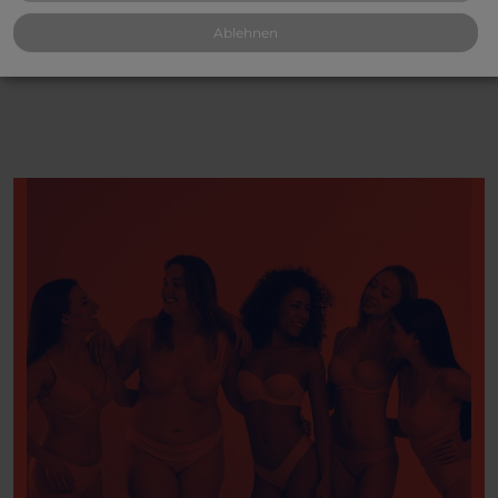
Ablehnen
*Umsatzsteuer wird gemäß § 25a UStG nicht ausgewiesen.