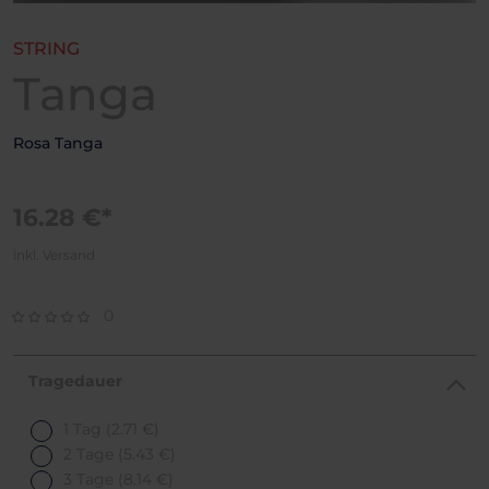
STRING
Tanga
Rosa Tanga
16.28 €*
inkl. Versand
0
Tragedauer
1 Tag
(2.71 €)
2 Tage
(5.43 €)
3 Tage
(8.14 €)