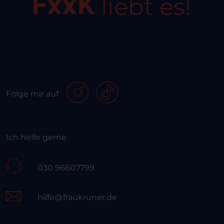
liebt es!
Folge mir auf
Ich helfe gerne
030 96607799
hilfe@fraukruner.de