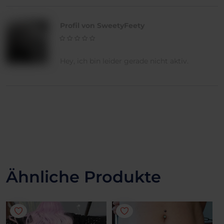
Profil von SweetyFeety
Hey, ich bin leider gerade nicht aktiv.
Ähnliche Produkte