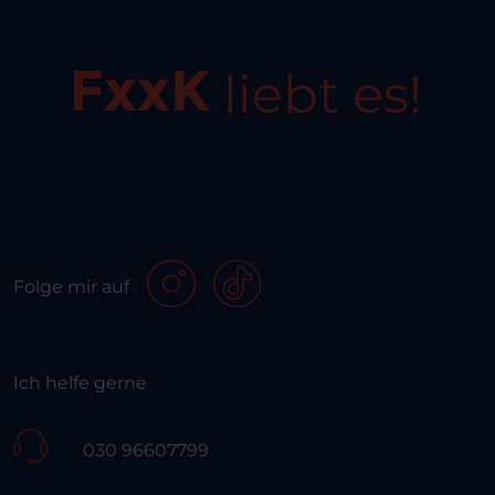
liebt es!
Folge mir auf
Ich helfe gerne
030 96607799