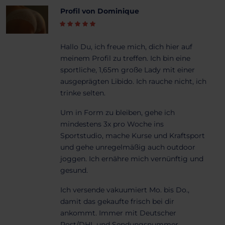
Profil von Dominique
Hallo Du, ich freue mich, dich hier auf
meinem Profil zu treffen. Ich bin eine
sportliche, 1,65m große Lady mit einer
ausgeprägten Libido. Ich rauche nicht, ich
trinke selten.
Um in Form zu bleiben, gehe ich
mindestens 3x pro Woche ins
Sportstudio, mache Kurse und Kraftsport
und gehe unregelmäßig auch outdoor
joggen. Ich ernähre mich vernünftig und
gesund.
Ich versende vakuumiert Mo. bis Do.,
damit das gekaufte frisch bei dir
ankommt. Immer mit Deutscher
Post/DHL und Sendungsnummer.