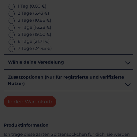
1 Tag
(0.00 €)
2 Tage
(5.43 €)
3 Tage
(10.86 €)
4 Tage
(16.28 €)
5 Tage
(19.00 €)
6 Tage
(21.71 €)
7 Tage
(24.43 €)
Wähle deine Veredelung
Zusatzoptionen (Nur für registrierte und verifizierte
Nutzer)
In den Warenkorb
Produktinformation
Ich trage diese zarten Spitzensöckchen für dich, sie werden