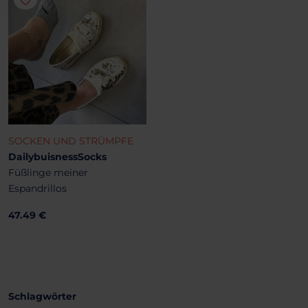
SOCKEN UND STRÜMPFE
DailybuisnessSocks
Füßlinge meiner
Espandrillos
47.49 €
Schlagwörter