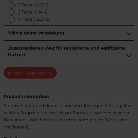
2 Tage
(4.07 €)
3 Tage
(8.14 €)
4 Tage
(12.21 €)
Wähle deine Veredelung
Zusatzoptionen (Nur für registrierte und verifizierte
Nutzer)
In den Warenkorb
Produktinformation
So unschuldig und doch so eine Verführung 🪽 Diese geilen
weißen Strapsen fühlen sich großartig auf meinen weichen
Beinen an und ich trage sie gerne heimlich im Büro unter
der Jeans 🤫