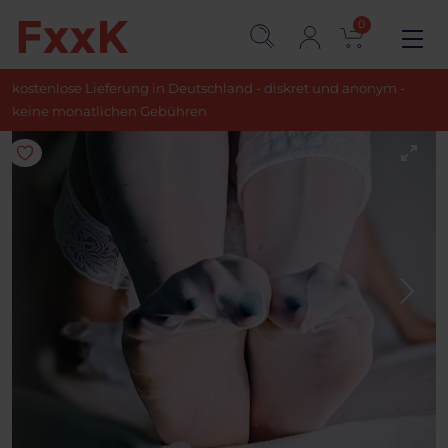
0
kostenlose Lieferung in Deutschland - diskret und anonym -
keine monatlichen Gebühren