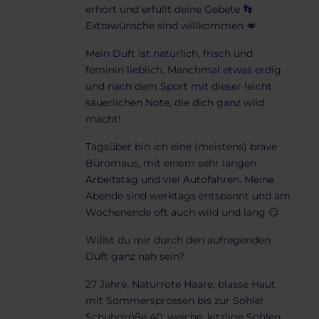
erhört und erfüllt deine Gebete 👣
Extrawünsche sind willkommen 💋
Mein Duft ist natürlich, frisch und
feminin lieblich. Manchmal etwas erdig
und nach dem Sport mit dieser leicht
säuerlichen Note, die dich ganz wild
macht!
Tagsüber bin ich eine (meistens) brave
Büromaus, mit einem sehr langen
Arbeitstag und viel Autofahren. Meine
Abende sind werktags entspannt und am
Wochenende oft auch wild und lang 😏
Willst du mir durch den aufregenden
Duft ganz nah sein?
27 Jahre, Naturrote Haare, blasse Haut
mit Sommersprossen bis zur Sohle!
Schuhgröße 40, weiche, kitzlige Sohlen