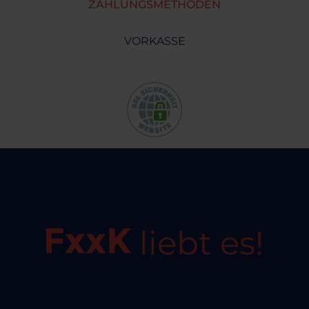
ZAHLUNGSMETHODEN
VORKASSE
liebt es!