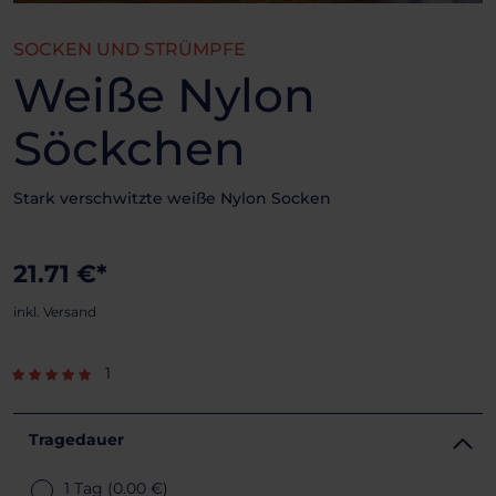
SOCKEN UND STRÜMPFE
Weiße Nylon
Söckchen
Stark verschwitzte weiße Nylon Socken
21.71 €*
inkl. Versand
1
Tragedauer
1 Tag
(0.00 €)