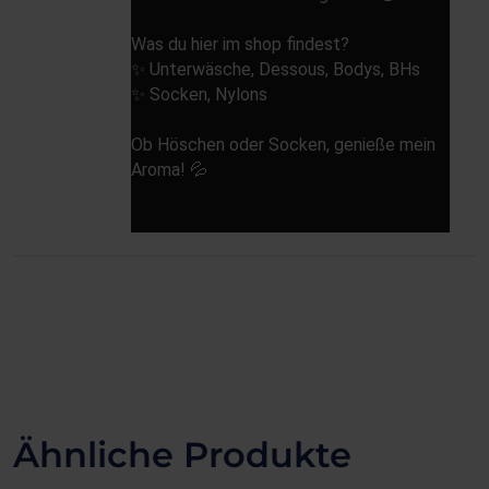
Was du hier im shop findest?
✨️ Unterwäsche, Dessous, Bodys, BHs
✨️ Socken, Nylons
Ob Höschen oder Socken, genieße mein
Aroma! 💦
Ähnliche Produkte