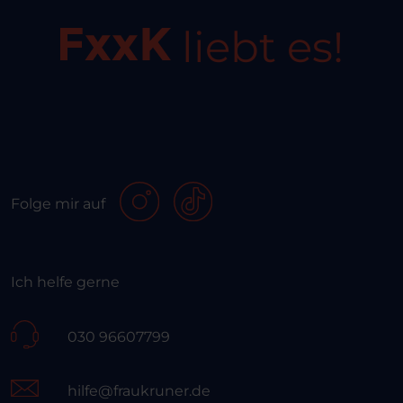
liebt es!
Folge mir auf
Ich helfe gerne
030 96607799
hilfe@fraukruner.de