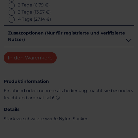
2 Tage
(6.79 €)
3 Tage
(13.57 €)
4 Tage
(27.14 €)
Zusatzoptionen (Nur für registrierte und verifizierte
Nutzer)
In den Warenkorb
Produktinformation
Ein abend oder mehrere als bedienung macht sie besonders
feucht und aromatisch! 😏
Details
Stark verschwitzte weiße Nylon Socken