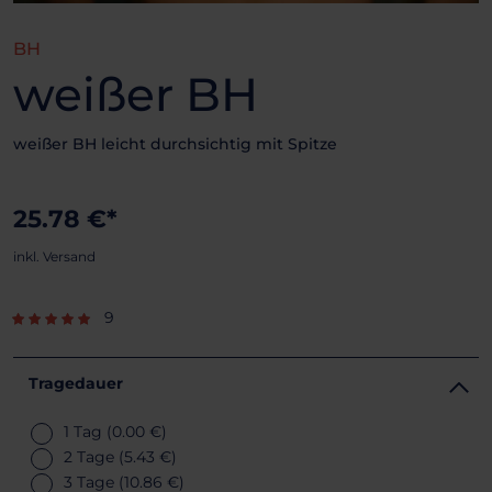
BH
weißer BH
weißer BH leicht durchsichtig mit Spitze
25.78 €*
inkl. Versand
9
Tragedauer
1 Tag
(0.00 €)
2 Tage
(5.43 €)
3 Tage
(10.86 €)