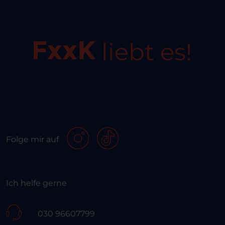
liebt es!
Folge mir auf
Ich helfe gerne
030 96607799