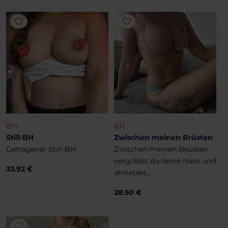
BH
BH
Still-BH
Zwischen meinen Brüsten
Getragener Still-BH
Zwischen meinen Beüsten
vergräbst du deine Nase und
33.92 €
atmetest...
28.50 €