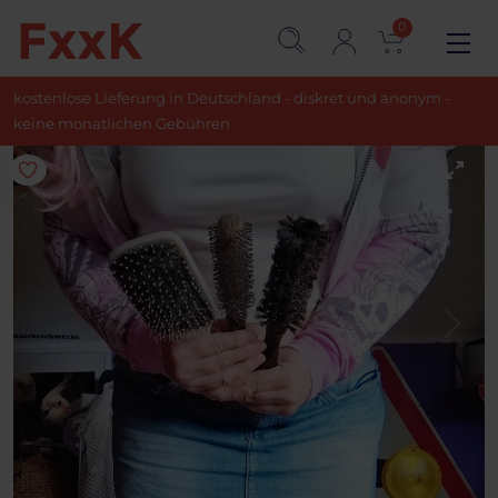
0
kostenlose Lieferung in Deutschland - diskret und anonym -
keine monatlichen Gebühren