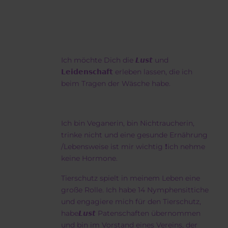
Ich möchte Dich die 𝙇𝙪𝙨𝙩 und
𝗟𝗲𝗶𝗱𝗲𝗻𝘀𝗰𝗵𝗮𝗳𝘁 erleben lassen, die ich
beim Tragen der Wäsche habe.
Ich bin Veganerin, bin Nichtraucherin,
trinke nicht und eine gesunde Ernährung
/Lebensweise ist mir wichtig ❗ich nehme
keine Hormone.
Tierschutz spielt in meinem Leben eine
große Rolle. Ich habe 14 Nymphensittiche
und engagiere mich für den Tierschutz,
habe𝙇𝙪𝙨𝙩 Patenschaften übernommen
und bin im Vorstand eines Vereins, der