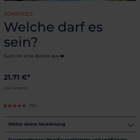
SONSTIGES
Welche darf es
sein?
Such dir eine Bürste aus ❤️
21.71 €*
inkl. Versand
192
Wähle deine Veredelung
Zusatzoptionen (Nur für registrierte und verifizierte