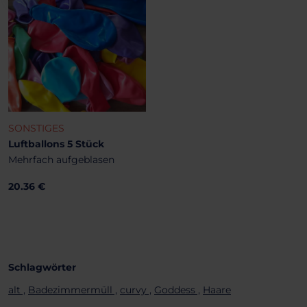
SONSTIGES
Luftballons 5 Stück
Mehrfach aufgeblasen
20.36 €
Schlagwörter
alt ,
Badezimmermüll ,
curvy ,
Goddess ,
Haare