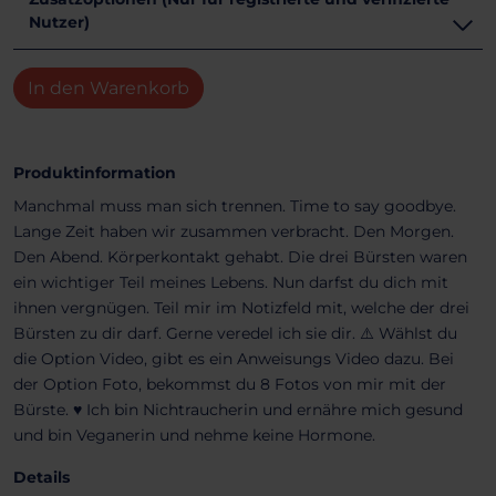
Nutzer)
In den Warenkorb
Produktinformation
Manchmal muss man sich trennen. Time to say goodbye.
Lange Zeit haben wir zusammen verbracht. Den Morgen.
Den Abend. Körperkontakt gehabt. Die drei Bürsten waren
ein wichtiger Teil meines Lebens. Nun darfst du dich mit
ihnen vergnügen. Teil mir im Notizfeld mit, welche der drei
Bürsten zu dir darf. Gerne veredel ich sie dir. ⚠️ Wählst du
die Option Video, gibt es ein Anweisungs Video dazu. Bei
der Option Foto, bekommst du 8 Fotos von mir mit der
Bürste. ♥️ Ich bin Nichtraucherin und ernähre mich gesund
und bin Veganerin und nehme keine Hormone.
Details