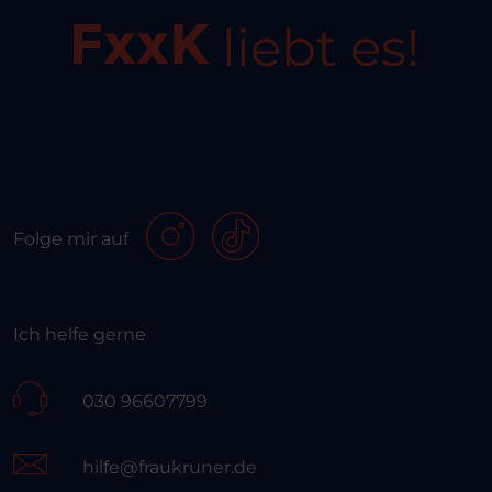
liebt es!
Folge mir auf
Ich helfe gerne
030 96607799
hilfe@fraukruner.de