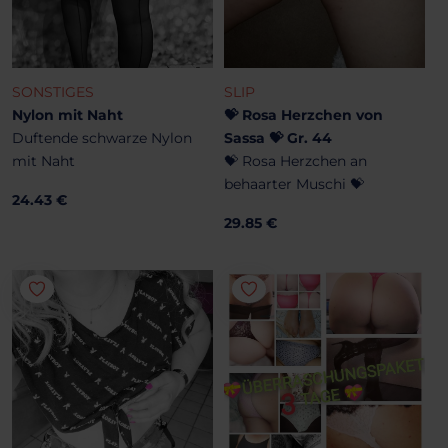
SONSTIGES
SLIP
Nylon mit Naht
💝 Rosa Herzchen von
Duftende schwarze Nylon
Sassa 💝 Gr. 44
mit Naht
💝 Rosa Herzchen an
behaarter Muschi 💝
24.43 €
29.85 €