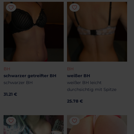
BH
BH
schwarzer getreifter BH
weißer BH
schwarzer BH
weißer BH leicht
durchsichtig mit Spitze
31.21 €
25.78 €