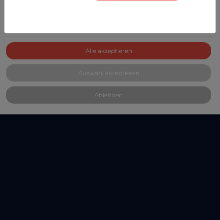
Mit diesem Schalter können Sie alle Dienste aktivieren
oder deaktivieren.
Alle akzeptieren
Auswahl akzeptieren
Ablehnen