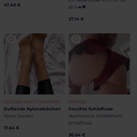
47.49 €
dich🔥💝
27.14 €
SOCKEN UND STRÜMPFE
PANTIES
Duftende Nylonsöckchen
Feuchte Schlafhose
Nylon Socken
Nachtshorts Schlafshorts
Schlafhose
17.64 €
36.64 €