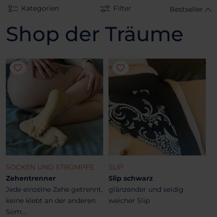
Kategorien
Filter
Bestseller
Shop der Träume
SOCKEN UND STRÜMPFE
SLIP
Zehentrenner
Slip schwarz
Jede einzelne Zehe getrennt,
glänzender und seidig
keine klebt an der anderen.
weicher Slip
Som...