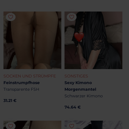
SOCKEN UND STRÜMPFE
SONSTIGES
Feinstrumpfhose
Sexy Kimono
Transparente FSH
Morgenmantel
Schwarzer Kimono
31.21 €
74.64 €