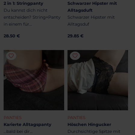
2 in 1: Stringpanty
Schwarzer Hipster mit
Du kannst dich nicht
Alltagsduft
entscheiden? String+Panty
Schwarzer Hipster mit
in einem für...
Alltagsduf
28.50 €
29.85 €
PANTIES
PANTIES
Karierte Alltagspanty
Höschen Hingucker
...bald bei dir...
Durchsichtige Spitze mit