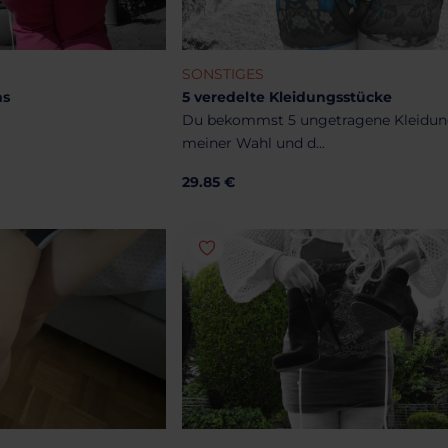
SONSTIGES
ns
5 veredelte Kleidungsstücke
Du bekommst 5 ungetragene Kleidun
meiner Wahl und d...
29.85 €