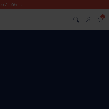
chen Gebühren
0