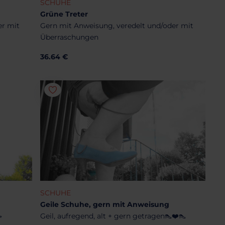
SCHUHE
Grüne Treter
er mit
Gern mit Anweisung, veredelt und/oder mit
Überraschungen
36.64 €
SCHUHE
Geile Schuhe, gern mit Anweisung

Geil, aufregend, alt + gern getragen👠❤️👠