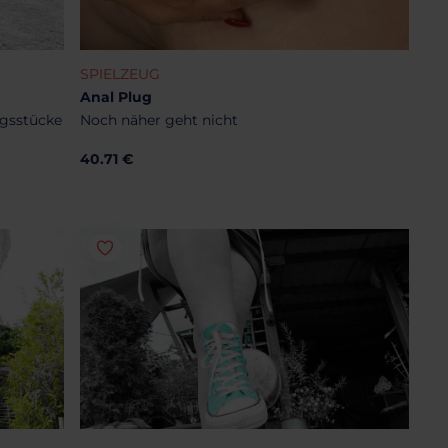
SPIELZEUG
Anal Plug
gsstücke
Noch näher geht nicht
40.71 €