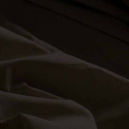
Getragene Slips 
Momente