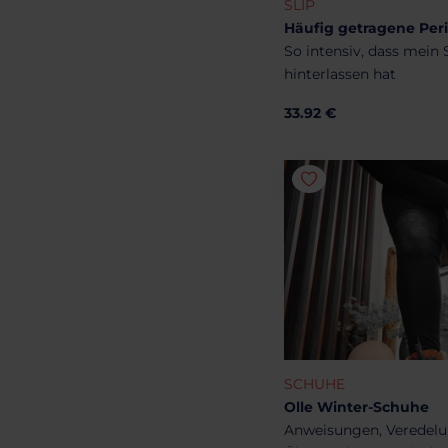
SLIP
Häufig getragene Pe
So intensiv, dass mein 
hinterlassen hat
33.92 €
SCHUHE
Olle Winter-Schuhe
Anweisungen, Veredel