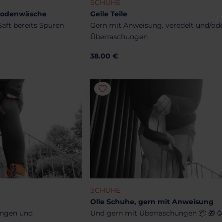
SCHUHE
riodenwäsche
Geile Teile
Saft bereits Spuren
Gern mit Anweisung, veredelt und/od
Überraschungen
38.00 €
SCHUHE
Olle Schuhe, gern mit Anweisung
ungen und
Und gern mit Überraschungen 📦 🎁 