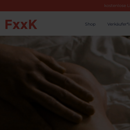
kostenlose L
Shop
Verkäufer*