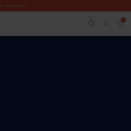
chen Gebühren
0