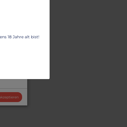
s 18 Jahre alt bist!
 akzeptieren