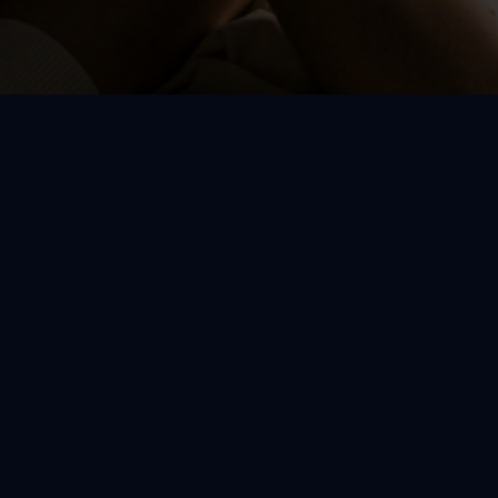
Getragene Slips 
Momente