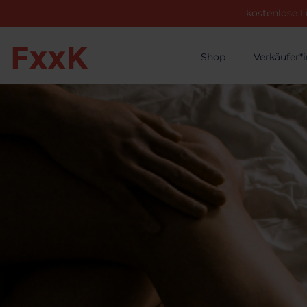
kostenlose L
Shop
Verkäufer*