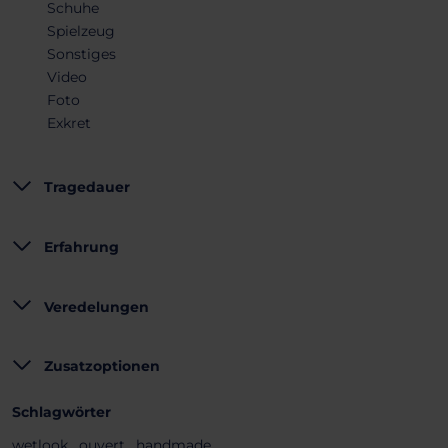
Schuhe
Spielzeug
Sonstiges
Video
Foto
Exkret
Tragedauer
Erfahrung
Veredelungen
Zusatzoptionen
Schlagwörter
wetlook ,
ouvert ,
handmade ,