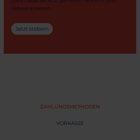
Dann lasse dir jetzt persönliche Fotos und
Videos kreieren.
Jetzt stöbern
ZAHLUNGSMETHODEN
VORKASSE