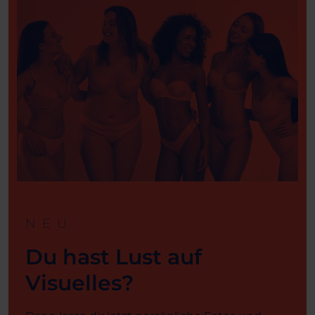
NEU
Du hast Lust auf
Visuelles?