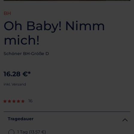
BH
Oh Baby! Nimm
mich!
Schöner BH-Größe D
16.28 €*
inkl. Versand
16
Tragedauer
1 Tag
(13.57 €)