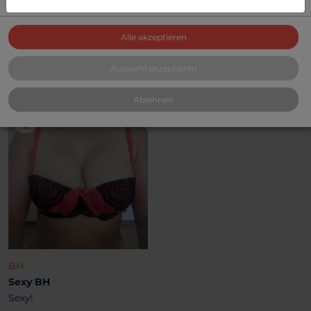
BH
BH
Sport-BH
Mein Lieblings BH!
Schwarzer Sport-BH von
Sehr oft getragen!
Alle akzeptieren
Nike
29.85 €
Auswahl akzeptieren
93.63 €
Ablehnen
BH
Sexy BH
Sexy!