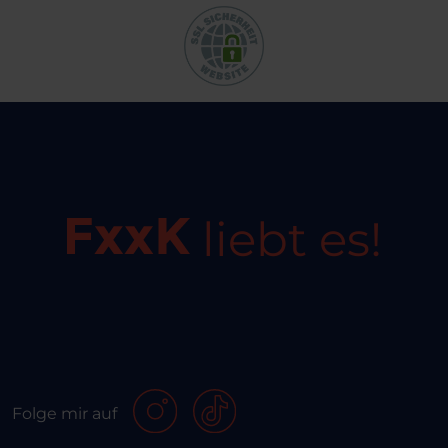
liebt es!
Folge mir auf