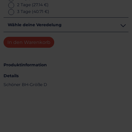
2 Tage
(27.14 €)
3 Tage
(40.71 €)
Wähle deine Veredelung
In den Warenkorb
Produktinformation
Details
Schöner BH-Größe D