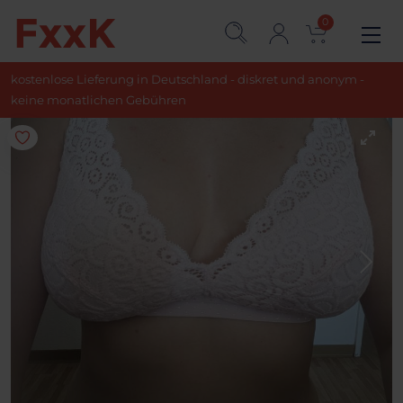
0
kostenlose Lieferung in Deutschland - diskret und anonym -
keine monatlichen Gebühren