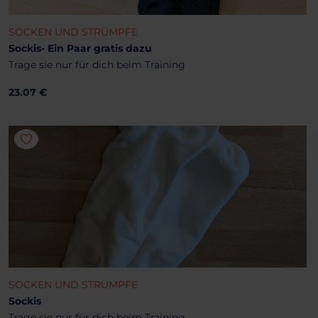
SOCKEN UND STRÜMPFE
Sockis- Ein Paar gratis dazu
Trage sie nur für dich beim Training
23.07 €
SOCKEN UND STRÜMPFE
Sockis
Trage sie nur für dich beim Training