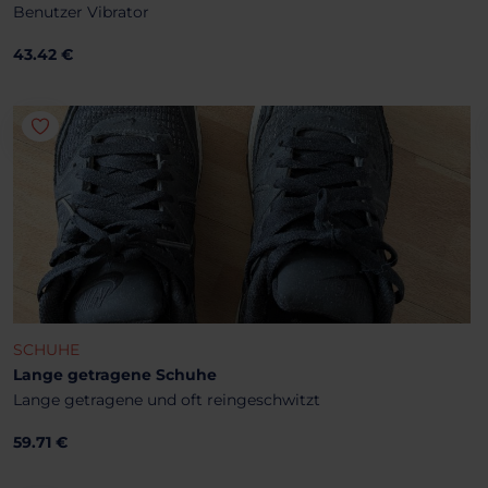
Benutzer Vibrator
43.42 €
SCHUHE
Lange getragene Schuhe
Lange getragene und oft reingeschwitzt
59.71 €