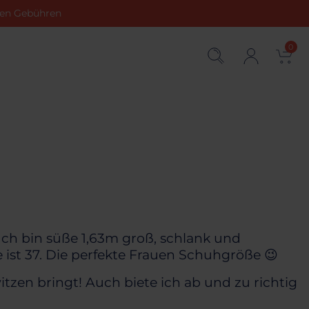
chen Gebühren
0
 Ich bin süße 1,63m groß, schlank und
ist 37. Die perfekte Frauen Schuhgröße 😉
tzen bringt! Auch biete ich ab und zu richtig