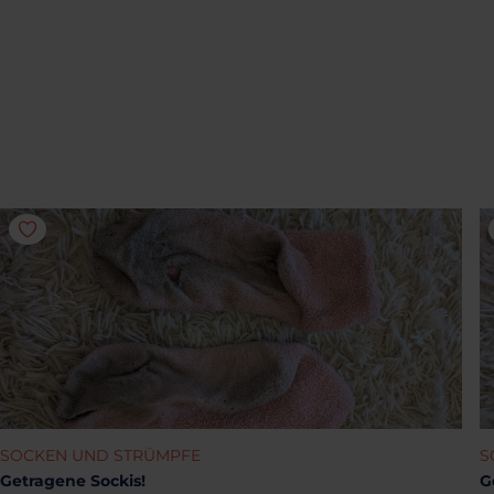
SOCKEN UND STRÜMPFE
S
Getragene Sockis!
G