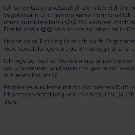
Ich schwitze grundsätzlich ziemlich viel. D
Vegetarierin und nehme keine Hormone! Ich b
mehr zumuten kann 😉😉 Du würdest mich dam
Danke dafür 😍😍 Von Kunst zu leben ist in D
Neben dem Training liebe ich auch Orgasmen! 
viele Veredelungen an, da ich es vaginal und 
Ich lege zu meiner Ware immer einen kleinen 
wir uns kennen und stelle mir gerne vor wie 
auf jeden Fall an 😉
Probier es aus, lerne mich und meinen Duft k
Phantasievorstellung von mir hast. Und ja, i
dich!