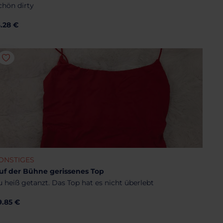
chön dirty
6.28 €
ONSTIGES
uf der Bühne gerissenes Top
u heiß getanzt. Das Top hat es nicht überlebt
9.85 €