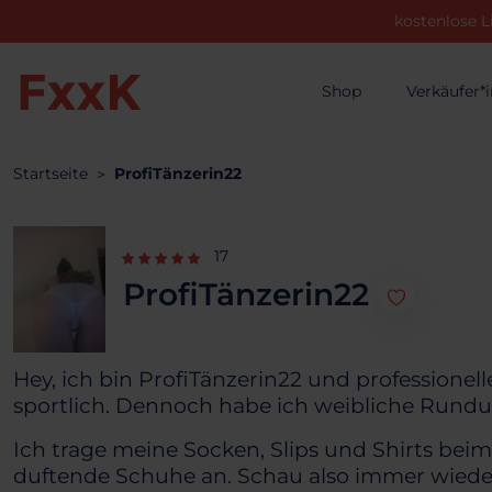
kostenlose L
Shop
Verkäufer*
Startseite
ProfiTänzerin22
17
ProfiTänzerin22
Hey, ich bin ProfiTänzerin22 und professionel
sportlich. Dennoch habe ich weibliche Rundu
Ich trage meine Socken, Slips und Shirts bei
duftende Schuhe an. Schau also immer wieder