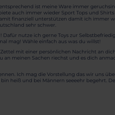
ementsprechend ist meine Ware immer geruchsint
iete auch immer wieder Sport Tops und Shirts 
it finanziell unterstützen damit ich immer wi
eutschland sehr schwer.
Dafür nutze ich gerne Toys zur Selbstbefriedig
anal mag! Wähle einfach aus was du willst!
Zettel mit einer persönlichen Nachricht an dic
du an meinen Sachen riechst und es dich anmac
ennen. Ich mag die Vorstellung das wir uns üb
ch bin heiß und bei Männern seeeehr begehrt.
De