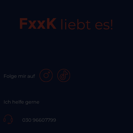
liebt es!
Folge mir auf
Ich helfe gerne
030 96607799