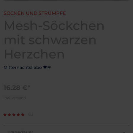
SOCKEN UND STRÜMPFE
Mesh-Söckchen
mit schwarzen
Herzchen
Mitternachtsliebe 🖤🌹
16.28 €*
inkl. Versand
63
Tragedauer