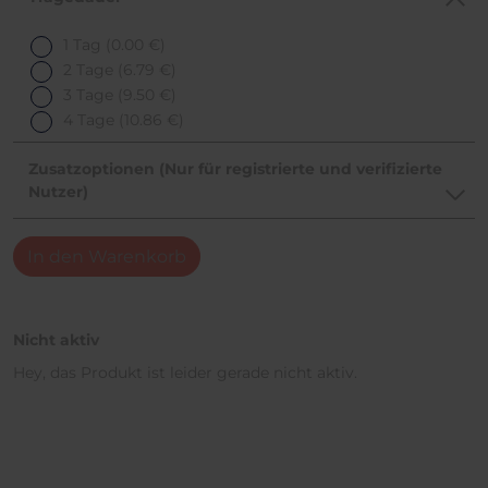
1 Tag
(0.00 €)
2 Tage
(6.79 €)
3 Tage
(9.50 €)
4 Tage
(10.86 €)
Zusatzoptionen (Nur für registrierte und verifizierte
Nutzer)
In den Warenkorb
Nicht aktiv
Hey, das Produkt ist leider gerade nicht aktiv.