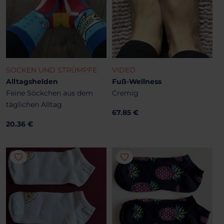
SOCKEN UND STRÜMPFE
VIDEO
Alltagshelden
Fuß-Wellness
Feine Söckchen aus dem
Cremig
täglichen Alltag
67.85 €
20.36 €