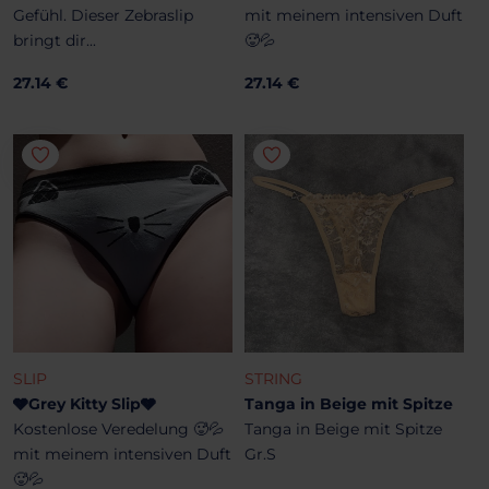
Gefühl. Dieser Zebraslip
mit meinem intensiven Duft
bringt dir...
🥵💦
27.14 €
27.14 €
SLIP
STRING
🩶Grey Kitty Slip🩶
Tanga in Beige mit Spitze
Kostenlose Veredelung 🥵💦
Tanga in Beige mit Spitze
mit meinem intensiven Duft
Gr.S
🥵💦