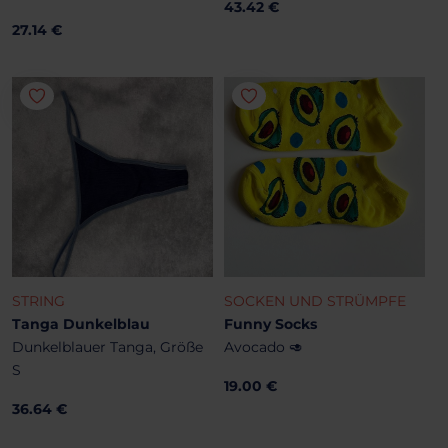
43.42 €
27.14 €
STRING
SOCKEN UND STRÜMPFE
Tanga Dunkelblau
Funny Socks
Dunkelblauer Tanga, Größe
Avocado 🥑
S
19.00 €
36.64 €