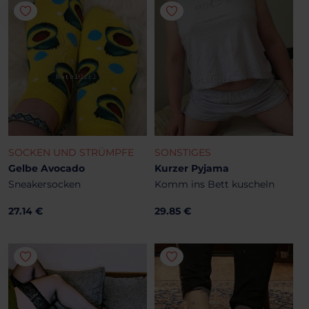
SOCKEN UND STRÜMPFE
SONSTIGES
Gelbe Avocado
Kurzer Pyjama
Sneakersocken
Komm ins Bett kuscheln
27.14 €
29.85 €