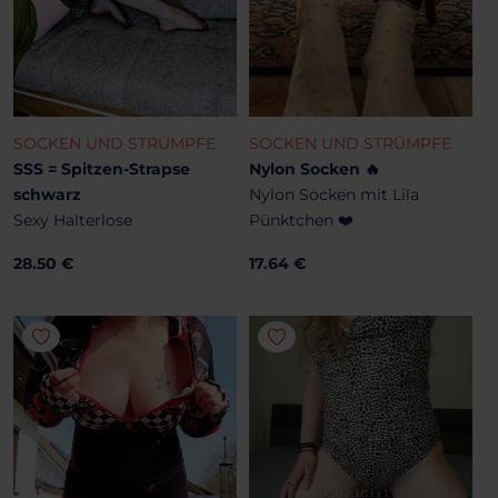
SOCKEN UND STRÜMPFE
SOCKEN UND STRÜMPFE
SSS = Spitzen-Strapse
Nylon Socken 🔥
schwarz
Nylon Socken mit Lila
Sexy Halterlose
Pünktchen ❤️
28.50 €
17.64 €