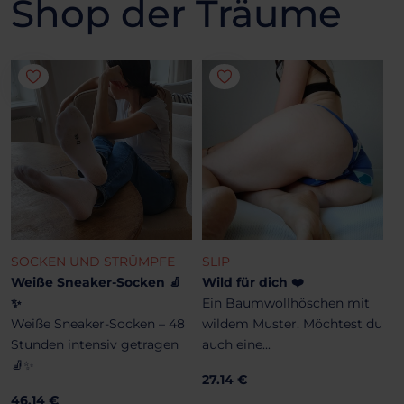
Shop der Träume
SOCKEN UND STRÜMPFE
SLIP
Weiße Sneaker-Socken 🧦
Wild für dich ❤️
✨
Ein Baumwollhöschen mit
Weiße Sneaker-Socken – 48
wildem Muster. Möchtest du
Stunden intensiv getragen
auch eine...
🧦✨
27.14 €
46.14 €