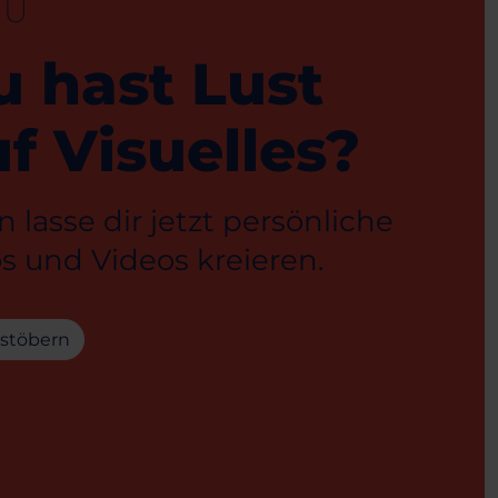
EU
u hast Lust
f Visuelles?
 lasse dir jetzt persönliche
s und Videos kreieren.
 stöbern