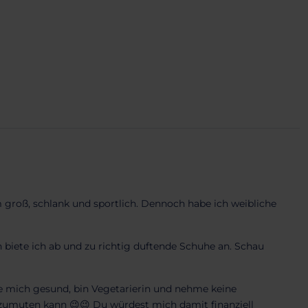
3m groß, schlank und sportlich. Dennoch habe ich weibliche
 biete ich ab und zu richtig duftende Schuhe an. Schau
e mich gesund, bin Vegetarierin und nehme keine
zumuten kann 😉😉 Du würdest mich damit finanziell