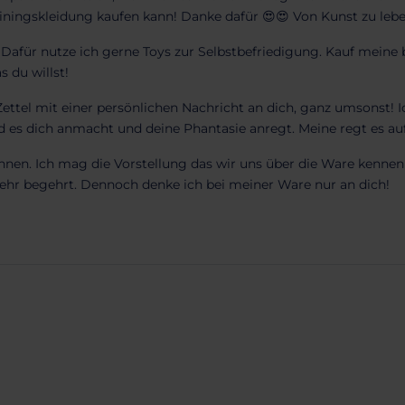
ningskleidung kaufen kann! Danke dafür 😍😍 Von Kunst zu leben
afür nutze ich gerne Toys zur Selbstbefriedigung. Kauf meine be
 du willst!
ettel mit einer persönlichen Nachricht an dich, ganz umsonst! I
 es dich anmacht und deine Phantasie anregt. Meine regt es auf 
nnen. Ich mag die Vorstellung das wir uns über die Ware kennen
eehr begehrt.
Dennoch denke ich bei meiner Ware nur an dich!