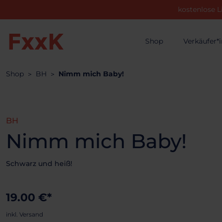
kostenlose L
Shop
Verkäufer*
Shop
BH
Nimm mich Baby!
BH
Nimm mich Baby!
Schwarz und heiß!
19.00 €*
inkl. Versand