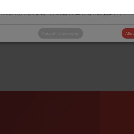
le Dienste aktivieren oder deaktivieren
t diesem Schalter können Sie alle Dienste aktivieren oder deaktivieren.
Auswahl akzeptieren
Alle