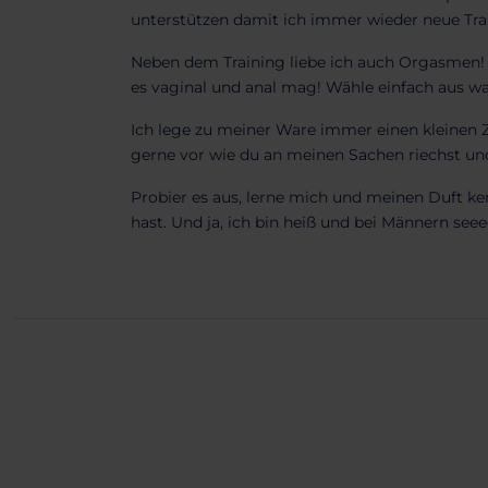
unterstützen damit ich immer wieder neue Trai
Neben dem Training liebe ich auch Orgasmen! D
es vaginal und anal mag! Wähle einfach aus was
Ich lege zu meiner Ware immer einen kleinen Z
gerne vor wie du an meinen Sachen riechst und
Probier es aus, lerne mich und meinen Duft ke
hast. Und ja, ich bin heiß und bei Männern see