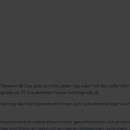
e Tänzerin 😍 Das gibt es nicht jeden Tag oder? Ich bin süße 1,6
größe ist 37. Die perfekte Frauen Schuhgröße 😉
 Training das mich garantiert immer zum Schwitzen bringt! Auch
mentsprechend ist meine Ware immer geruchsintensiv! Ich ernähr
ops und Shirts an, wenn ich es meinen Kolleginnen nicht mehr 