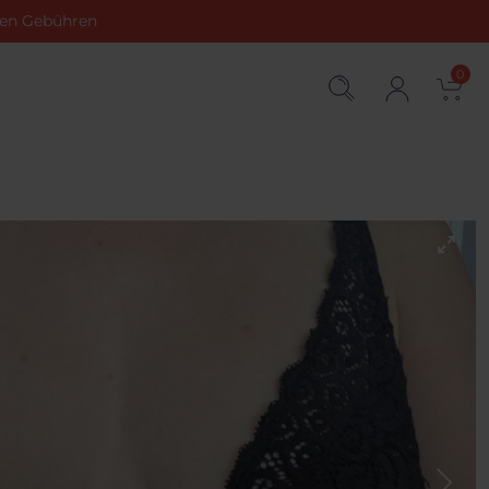
chen Gebühren
0