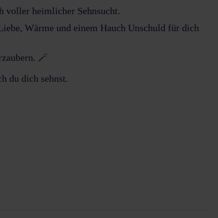
ch voller heimlicher Sehnsucht.
t Liebe, Wärme und einem Hauch Unschuld für dich
rzaubern. 🪄
h du dich sehnst.