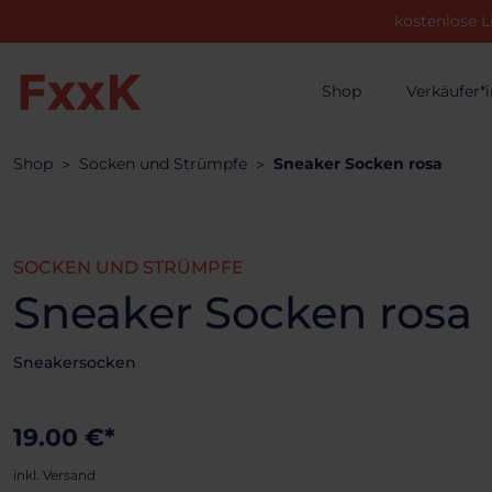
kostenlose L
Shop
Verkäufer*
Shop
Socken und Strümpfe
Sneaker Socken rosa
SOCKEN UND STRÜMPFE
Sneaker Socken rosa
Sneakersocken
19.00 €*
inkl. Versand