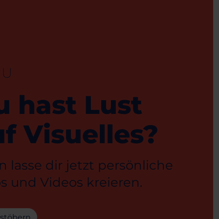
EU
u hast Lust
f Visuelles?
 lasse dir jetzt persönliche
s und Videos kreieren.
 stöbern