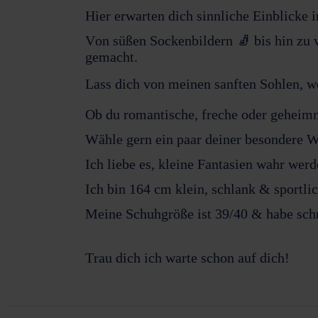
Hier erwarten dich sinnliche Einblicke 
Von süßen Sockenbildern 🧦 bis hin zu
gemacht.
Lass dich von meinen sanften Sohlen, w
Ob du romantische, freche oder geheimni
Wähle gern ein paar deiner besondere W
Ich liebe es, kleine Fantasien wahr wer
Ich bin 164 cm klein, schlank & sportlic
Meine Schuhgröße ist 39/40 & habe sc
Trau dich ich warte schon auf dich!