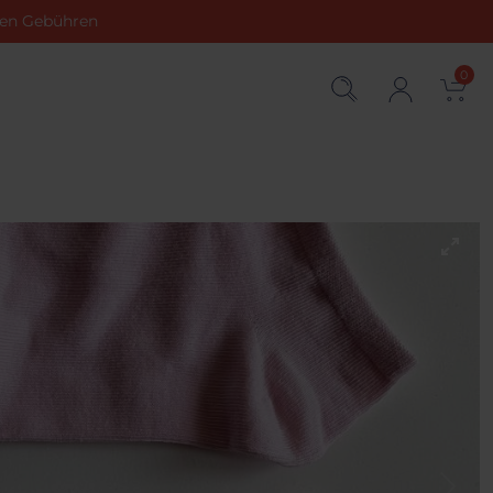
chen Gebühren
0