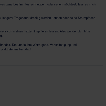
 etwas ganz bestimmtes schnuppern oder sehen möchtest, lass es mich
i längerer Tragedauer dreckig werden können oder deine Strumpfhose
hr von meinen Texten inspirieren lassen. Also wunder dich bitte
t).
 handelt. Die unerlaubte Weitergabe, Vervielfältigung und
 praktizierten Textklau!