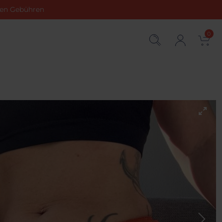
chen Gebühren
0