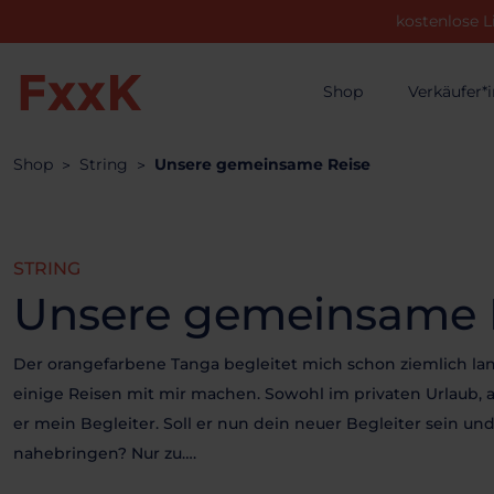
kostenlose L
Shop
Verkäufer*
Shop
String
Unsere gemeinsame Reise
STRING
Unsere gemeinsame 
Der orangefarbene Tanga begleitet mich schon ziemlich la
einige Reisen mit mir machen. Sowohl im privaten Urlaub, a
er mein Begleiter. Soll er nun dein neuer Begleiter sein un
nahebringen? Nur zu….