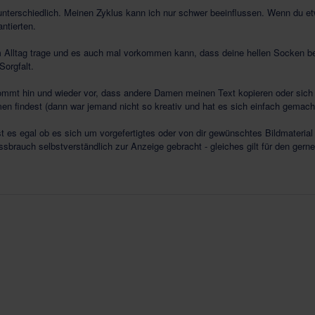
 unterschiedlich. Meinen Zyklus kann ich nur schwer beeinflussen. Wenn du
ntierten.
 Alltag trage und es auch mal vorkommen kann, dass deine hellen Socken be
Sorgfalt.
t hin und wieder vor, dass andere Damen meinen Text kopieren oder sich se
n findest (dann war jemand nicht so kreativ und hat es sich einfach gemach
 ist es egal ob es sich um vorgefertigtes oder von dir gewünschtes Bildmaterial
issbrauch selbstverständlich zur Anzeige gebracht - gleiches gilt für den gerne