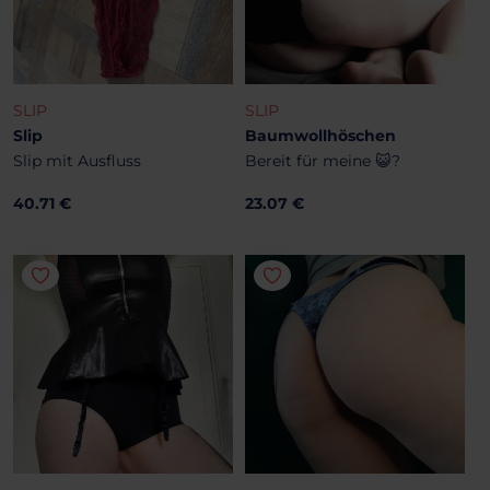
SLIP
SLIP
Slip
Baumwollhöschen
Slip mit Ausfluss
Bereit für meine 😺?
40.71 €
23.07 €